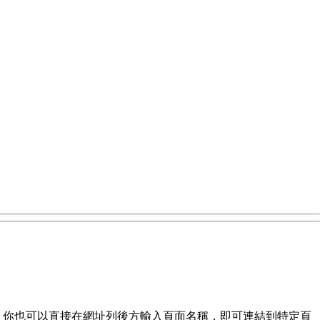
 你也可以直接在網址列後方輸入頁面名稱，即可連結到特定頁