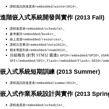
_
課程資訊與進度表<embedded/winter2014>
進階嵌入式系統開發與實作 (2013 Fall)
_
課程進度表<embedded/schedule>
_
參考書目<embedded/books>
_
線上資源<embedded/resources>
_
課程注意事項<embedded/note2013>
_
期末專題列表<embedded/team2013>
分組報告 (針對 STM32 週邊):
,
GPIO</embedded/GPIO>
USAR
,
,
SPI</embedded/SPI>
Flash</embedded/Flash>
SDIO</emb
嵌入式系統短期訓練 (2013 Summer)
_
課程資訊與進度表<embedded/summer2013>
嵌入式作業系統設計與實作 (2013 Spring
_
課程進度表<embedded/schedule>