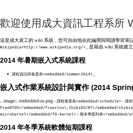
歡迎使用成大資訊工程系所 Wi
這是成大資工的 wiki 系統，您可自由地在此編撰與閱讀學習筆
_ 是藉由 wiki 系統建立的
Wikipedia<http://www.wikipedia.org/>
2014 年暑期嵌入式系統課程
_
課程資訊與進度表<embedded/summer2014>
嵌入式作業系統設計與實作 (2014 Spring
.. image:: /embedded-os.png -
-
課程進度表<embedded/schedule>
課程
,
FreeRTOS</embedded/freertos>
ChibiOS/RT</embedded/chibio
-
microkernel</embedded/f9-kernel>
期末專題列表</embedded/os
2014 年冬季系統軟體短期課程