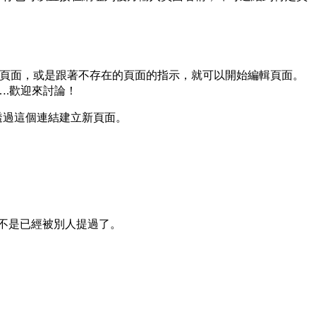
可編輯頁面，或是跟著不存在的頁面的指示，就可以開始編輯頁面。
了….歡迎來討論！
透過這個連結建立新頁面。
不是已經被別人提過了。