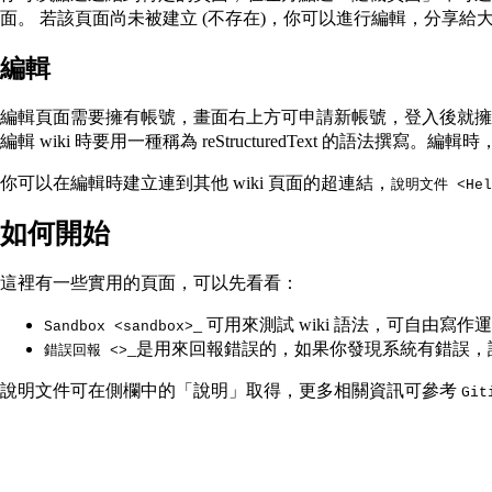
面。 若該頁面尚未被建立 (不存在)，你可以進行編輯，分享給
編輯
編輯頁面需要擁有帳號，畫面右上方可申請新帳號，登入後就擁有 
編輯 wiki 時要用一種稱為 reStructuredText 的語
你可以在編輯時建立連到其他 wiki 頁面的超連結，
說明文件 <Help
如何開始
這裡有一些實用的頁面，可以先看看：
_ 可用來測試 wiki 語法，可自由寫
Sandbox <sandbox>
_是用來回報錯誤的，如果你發現系統有錯誤
錯誤回報 <>
說明文件可在側欄中的「說明」取得，更多相關資訊可參考
Git