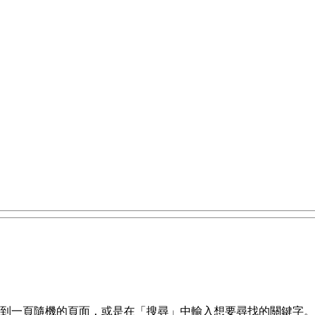
到一頁隨機的頁面，或是在「搜尋」中輸入想要尋找的關鍵字。