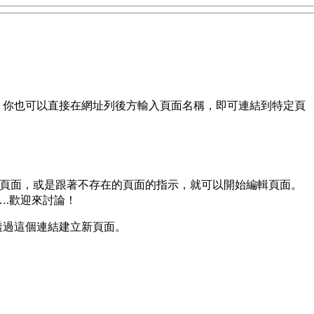
 你也可以直接在網址列後方輸入頁面名稱，即可連結到特定頁
可編輯頁面，或是跟著不存在的頁面的指示，就可以開始編輯頁面。
了….歡迎來討論！
透過這個連結建立新頁面。