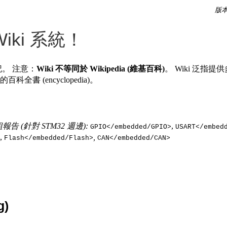
版本 
ki 系統！
記。 注意：
Wiki 不等同於 Wikipedia (維基百科)
。 Wiki 泛指
百科全書 (encyclopedia)。
組報告 (針對 STM32 週邊):
,
GPIO</embedded/GPIO>
USART</embed
,
,
Flash</embedded/Flash>
CAN</embedded/CAN>
)