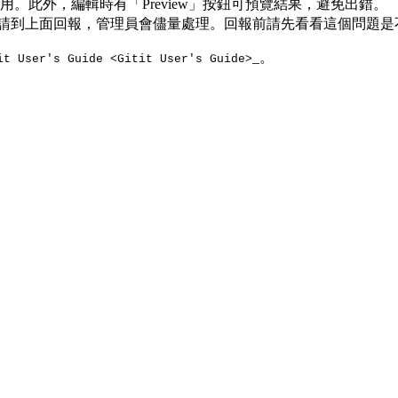
作運用。此外，編輯時有「Preview」按鈕可預覽結果，避免出錯。
，請到上面回報，管理員會儘量處理。回報前請先看看這個問題是
_。
it User's Guide <Gitit User's Guide>