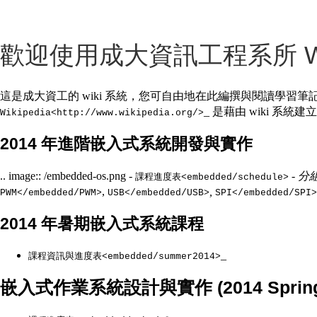
歡迎使用成大資訊工程系所 Wi
這是成大資工的 wiki 系統，您可自由地在此編撰與閱讀學習筆
_ 是藉由 wiki 系統建立的
Wikipedia<http://www.wikipedia.org/>
2014 年進階嵌入式系統開發與實作
.. image:: /embedded-os.png -
- 分
課程進度表<embedded/schedule>
,
,
PWM</embedded/PWM>
USB</embedded/USB>
SPI</embedded/SPI>
2014 年暑期嵌入式系統課程
_
課程資訊與進度表<embedded/summer2014>
嵌入式作業系統設計與實作 (2014 Spring