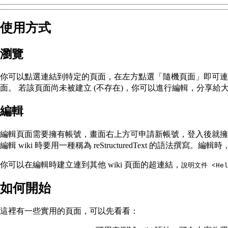
使用方式
瀏覽
你可以點選連結到特定的頁面，在左方點選「隨機頁面」即可連
面。 若該頁面尚未被建立 (不存在)，你可以進行編輯，分享給
編輯
編輯頁面需要擁有帳號，畫面右上方可申請新帳號，登入後就擁有 
編輯 wiki 時要用一種稱為 reStructuredText 的語
你可以在編輯時建立連到其他 wiki 頁面的超連結，
說明文件 <Help
如何開始
這裡有一些實用的頁面，可以先看看：