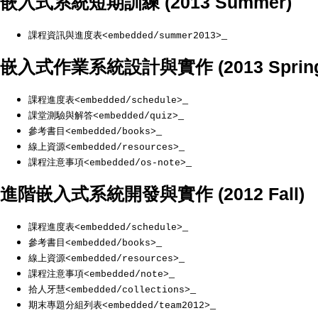
嵌入式系統短期訓練 (2013 Summer)
_
課程資訊與進度表<embedded/summer2013>
嵌入式作業系統設計與實作 (2013 Spring
_
課程進度表<embedded/schedule>
_
課堂測驗與解答<embedded/quiz>
_
參考書目<embedded/books>
_
線上資源<embedded/resources>
_
課程注意事項<embedded/os-note>
進階嵌入式系統開發與實作 (2012 Fall)
_
課程進度表<embedded/schedule>
_
參考書目<embedded/books>
_
線上資源<embedded/resources>
_
課程注意事項<embedded/note>
_
拾人牙慧<embedded/collections>
_
期末專題分組列表<embedded/team2012>