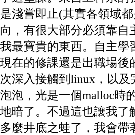
是淺嘗即止(其實各領域都
向，有很大部分必須靠自主
我最寶貴的東西。自主學
現在的修課還是出職場後
次深入接觸到linux，
泡泡，光是一個malloc時的s
地暗了。不過這也讓我了
多麼井底之蛙了，我會帶