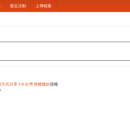
面
最近活動
上傳檔案
同方式分享 3.0 台灣 授權條款
授權
y