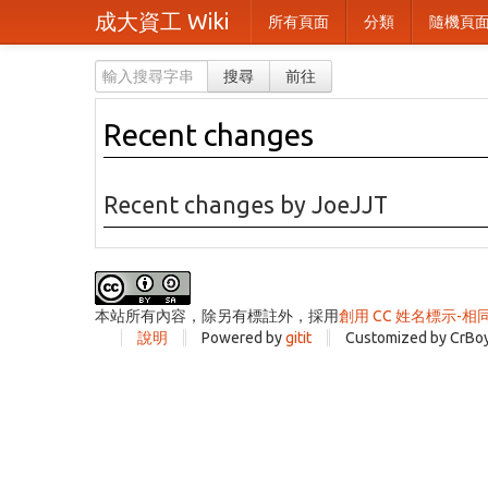
成大資工 Wiki
所有頁面
分類
隨機頁
搜尋
前往
Recent changes
Recent changes by JoeJJT
本站所有內容，除另有標註外，採用
創用 CC 姓名標示-相
說明
Powered by
gitit
Customized by CrBo