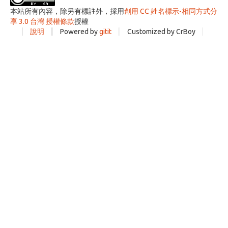
本站所有內容，除另有標註外，採用
創用 CC 姓名標示-相同方式分
享 3.0 台灣 授權條款
授權
說明
Powered by
gitit
Customized by CrBoy