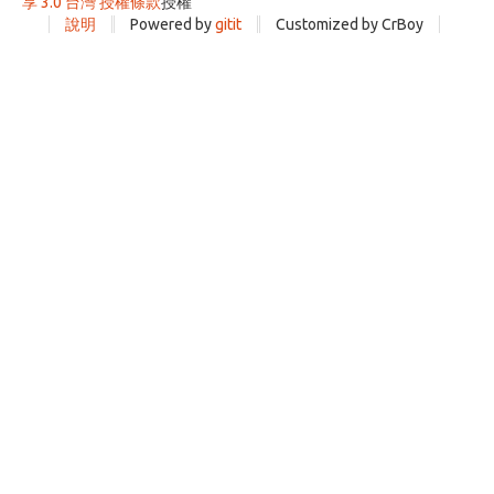
享 3.0 台灣 授權條款
授權
說明
Powered by
gitit
Customized by CrBoy