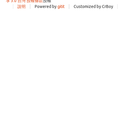
享 3.0 台灣 授權條款
授權
說明
Powered by
gitit
Customized by CrBoy