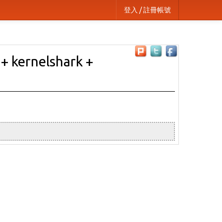
登入 / 註冊帳號
 + kernelshark +