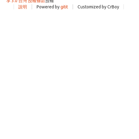
享 3.0 台灣 授權條款
授權
說明
Powered by
gitit
Customized by CrBoy