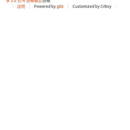
享 3.0 台灣 授權條款
授權
說明
Powered by
gitit
Customized by CrBoy