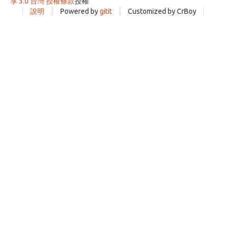
享 3.0 台灣 授權條款
授權
說明
Powered by
gitit
Customized by CrBoy