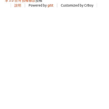
享 3.0 台灣 授權條款
授權
說明
Powered by
gitit
Customized by CrBoy