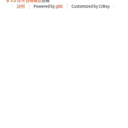
享 3.0 台灣 授權條款
授權
說明
Powered by
gitit
Customized by CrBoy