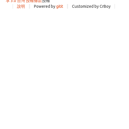
享 3.0 台灣 授權條款
授權
說明
Powered by
gitit
Customized by CrBoy