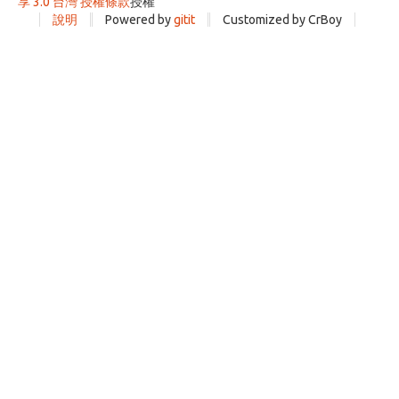
享 3.0 台灣 授權條款
授權
說明
Powered by
gitit
Customized by CrBoy