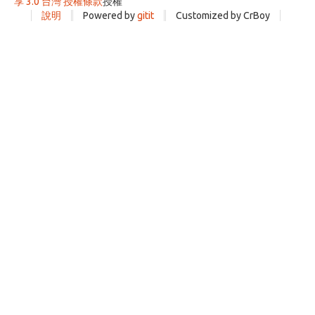
享 3.0 台灣 授權條款
授權
說明
Powered by
gitit
Customized by CrBoy