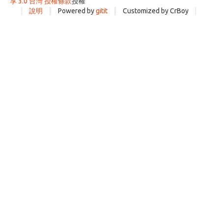
享 3.0 台灣 授權條款
授權
說明
Powered by
gitit
Customized by CrBoy