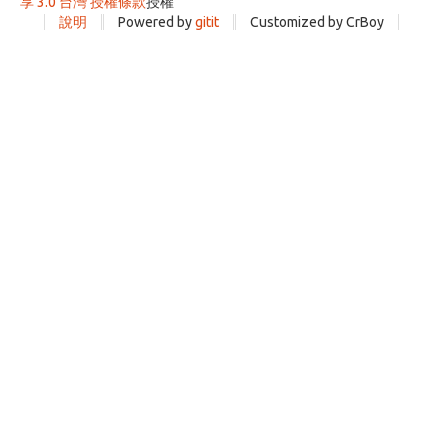
享 3.0 台灣 授權條款
授權
說明
Powered by
gitit
Customized by CrBoy