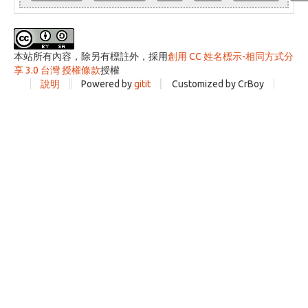
本站所有內容，除另有標註外，採用
創用 CC 姓名標示-相同方式分
享 3.0 台灣 授權條款
授權
說明
Powered by
gitit
Customized by CrBoy