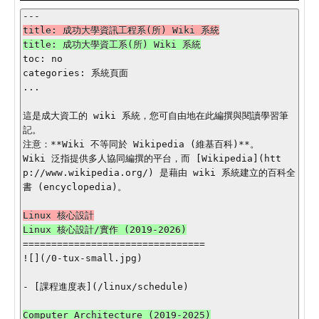
toc: no

categories: 系統頁面

...

這是成大資工的 wiki 系統，您可自由地在此編撰與閱讀學習筆
記。

注意：**Wiki 不等同於 Wikipedia (維基百科)**。

Wiki 泛指提供多人協同編撰的平台，而 [Wikipedia](htt
p://www.wikipedia.org/) 是藉由 wiki 系統建立的百科全
書 (encyclopedia)。

================================

![](/0-tux-small.jpg)

- [課程進度表](/linux/schedule)

Computer Architecture (2019-2025)
