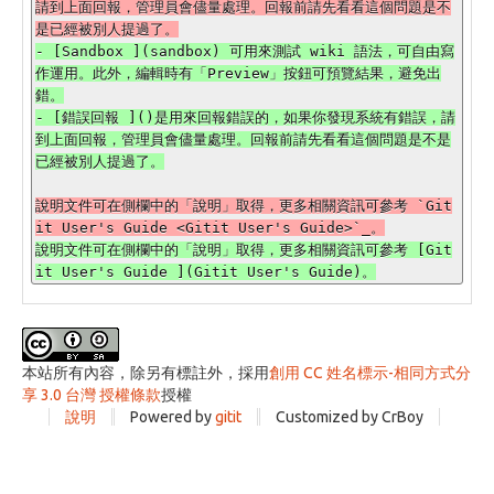
請到上面回報，管理員會儘量處理。回報前請先看看這個問題是不
- [Sandbox ](sandbox) 可用來測試 wiki 語法，可自由寫
作運用。此外，編輯時有「Preview」按鈕可預覽結果，避免出
錯。

- [錯誤回報 ]()是用來回報錯誤的，如果你發現系統有錯誤，請
到上面回報，管理員會儘量處理。回報前請先看看這個問題是不是
說明文件可在側欄中的「說明」取得，更多相關資訊可參考 `Git
說明文件可在側欄中的「說明」取得，更多相關資訊可參考 [Git
本站所有內容，除另有標註外，採用
創用 CC 姓名標示-相同方式分
享 3.0 台灣 授權條款
授權
說明
Powered by
gitit
Customized by CrBoy