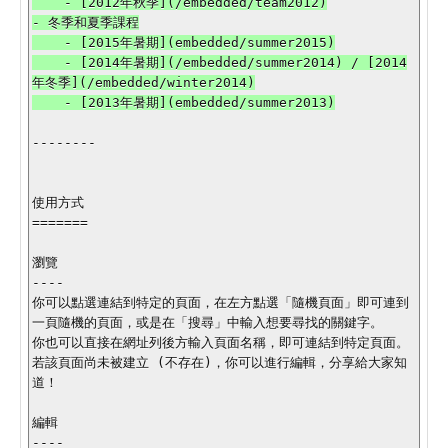
    - [2012年秋季](/embedded/team2012)

- 冬季和夏季課程

    - [2015年暑期](embedded/summer2015)

    - [2014年暑期](/embedded/summer2014) / [2014
年冬季](/embedded/winter2014)

--------

使用方式

=======

瀏覽

----

你可以點選連結到特定的頁面，在左方點選「隨機頁面」即可連到
一頁隨機的頁面，或是在「搜尋」中輸入想要尋找的關鍵字。

你也可以直接在網址列後方輸入頁面名稱，即可連結到特定頁面。

若該頁面尚未被建立 (不存在)，你可以進行編輯，分享給大家知
道！

編輯

----
