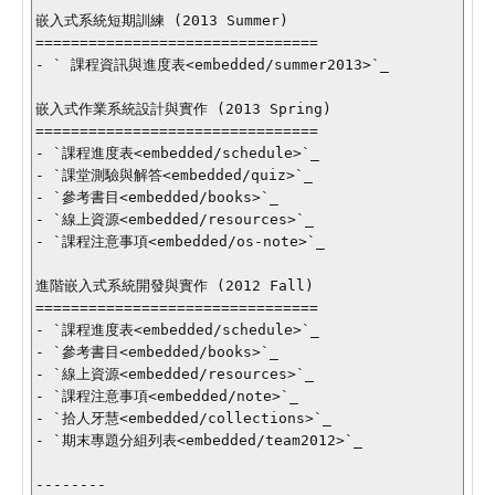
嵌入式系統短期訓練 (2013 Summer)

================================

- ` 課程資訊與進度表<embedded/summer2013>`_

嵌入式作業系統設計與實作 (2013 Spring)

================================

- `課程進度表<embedded/schedule>`_

- `課堂測驗與解答<embedded/quiz>`_

- `參考書目<embedded/books>`_

- `線上資源<embedded/resources>`_

- `課程注意事項<embedded/os-note>`_

進階嵌入式系統開發與實作 (2012 Fall)

================================

- `課程進度表<embedded/schedule>`_

- `參考書目<embedded/books>`_

- `線上資源<embedded/resources>`_

- `課程注意事項<embedded/note>`_

- `拾人牙慧<embedded/collections>`_

- `期末專題分組列表<embedded/team2012>`_

--------
