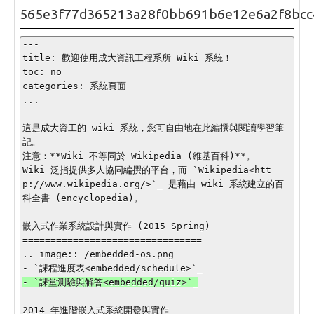
565e3f77d365213a28f0bb691b6e12e6a2f8bcc
---

title: 歡迎使用成大資訊工程系所 Wiki 系統！

toc: no

categories: 系統頁面

...

這是成大資工的 wiki 系統，您可自由地在此編撰與閱讀學習筆
記。

注意：**Wiki 不等同於 Wikipedia (維基百科)**。

Wiki 泛指提供多人協同編撰的平台，而 `Wikipedia<htt
p://www.wikipedia.org/>`_ 是藉由 wiki 系統建立的百
科全書 (encyclopedia)。

嵌入式作業系統設計與實作 (2015 Spring)

================================

.. image:: /embedded-os.png

2014 年進階嵌入式系統開發與實作
