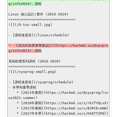
g/info2024)」課程

Linux 核心設計/實作 (2019-2024)

================================

![](/0-tux-small.jpg)

- [課程進度表](/linux/schedule)

* 「[資訊科技產業專案設計](https://hackmd.io/@syspro
g/info2023)」課程

系統軟體系列課程 (2016-2020)

================================

![](/sysprog-small.png)

- [課程進度表](/sysprog/schedule)

- 冬季和夏季課程

    * [2021年暑期](https://hackmd.io/@sysprog/lin
ux2021-summer)

    * [2018年暑期](https://hackmd.io/s/rkJfYQLvX)

    * [2017年暑期](https://hackmd.io/s/BJRtkreHW)

    * [2017年冬季](https://hackmd.io/s/H1KTTZP8l)
