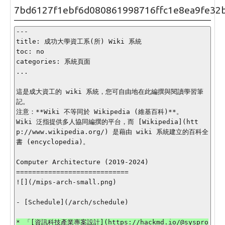
7bd6127f1ebf6d080861998716ffc1e8ea9fe32
---

title: 成功大學資工系(所) Wiki 系統

toc: no

categories: 系統頁面

...

這是成大資工的 wiki 系統，您可自由地在此編撰與閱讀學習筆
記。

注意：**Wiki 不等同於 Wikipedia (維基百科)**。

Wiki 泛指提供多人協同編撰的平台，而 [Wikipedia](htt
p://www.wikipedia.org/) 是藉由 wiki 系統建立的百科全
書 (encyclopedia)。

Computer Architecture (2019-2024)

============================

![](/mips-arch-small.png)

- [Schedule](/arch/schedule)

* 「[資訊科技產業專案設計](https://hackmd.io/@syspro