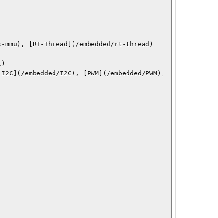
2C](/embedded/I2C), [PWM](/embedded/PWM), 