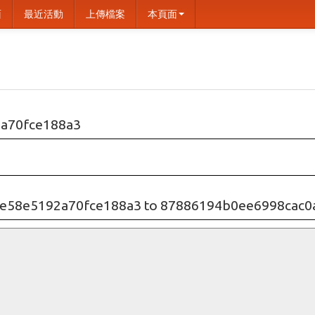
面
最近活動
上傳檔案
本頁面
a70fce188a3
e58e5192a70fce188a3 to 87886194b0ee6998cac0