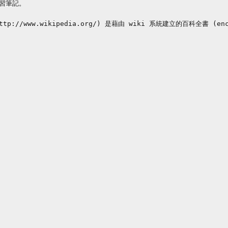
習筆記。

://www.wikipedia.org/) 是藉由 wiki 系統建立的百科全書 (ency