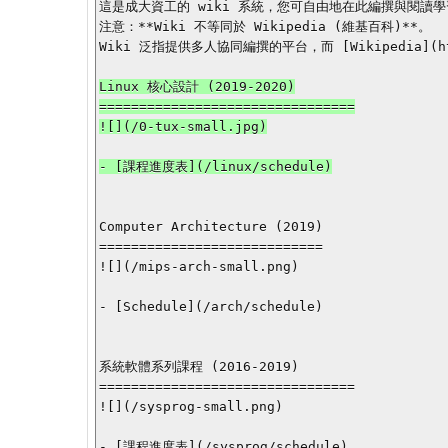
這是成大資工的 wiki 系統，您可自由地在此編撰與閱讀學
注意：**Wiki 不等同於 Wikipedia (維基百科)**。

Wiki 泛指提供多人協同編撰的平台，而 [Wikipedia](http
Linux 核心設計 (2019-2020)

================================

![](/0-tux-small.jpg)

- [課程進度表](/linux/schedule)

Computer Architecture (2019)

============================

![](/mips-arch-small.png)

- [Schedule](/arch/schedule)

系統軟體系列課程 (2016-2019)

================================

![](/sysprog-small.png)

- [課程進度表](/sysprog/schedule)
