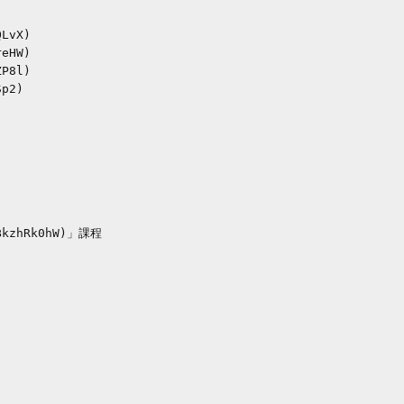
kzhRk0hW)」課程
