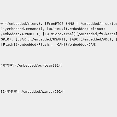
O), [USART](/embedded/USART), [ADC](/embedded/ADC), [I
[Flash](/embedded/Flash), [CAN](/embedded/CAN)
