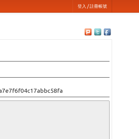
登入 / 註冊帳號
a7e7f6f04c17abbc58fa