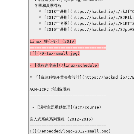
- 冬季和夏季課程

    * [2018年暑期](https://hackmd.io/s/rkJfYQLvX)

    * [2017年暑期](https://hackmd.io/s/BJRtkreHW)

    * [2017年冬季](https://hackmd.io/s/H1KTTZP8l)

    * [2016年暑期](https://hackmd.io/s/SJppVSp2)

Linux 核心設計 (2019)

================================

![](/0-tux-small.jpg)

- [課程進度表](/linux/schedule)

* 「[資訊科技產業專案設計](https://hackmd.io/c/B
ACM-ICPC 培訓隊課程

================================

 - [課程主題重點整理](acm/course)

嵌入式系統系列課程 (2012-2016)

================================

![](/embedded/logo-2012-small.png)
