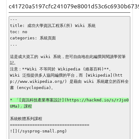
c41720a5197cfc241079e8001d53c6c6930b673
---

title: 成功大學資訊工程系(所) Wiki 系統

toc: no

categories: 系統頁面

...

這是成大資工的 wiki 系統，您可自由地在此編撰與閱讀學習筆
記。

注意：**Wiki 不等同於 Wikipedia (維基百科)**。

Wiki 泛指提供多人協同編撰的平台，而 [Wikipedia](htt
p://www.wikipedia.org/) 是藉由 wiki 系統建立的百科全
書 (encyclopedia)。

* 「[資訊科技產業專案設計](https://hackmd.io/s/rJjo0
UMa)」課程

系統軟體系列課程

================================

![](/sysprog-small.png)
