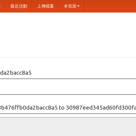
面
最近活動
上傳檔案
本頁面
da2bacc8a5
8b476ffb0da2bacc8a5 to 30987eed345ad60fd300f