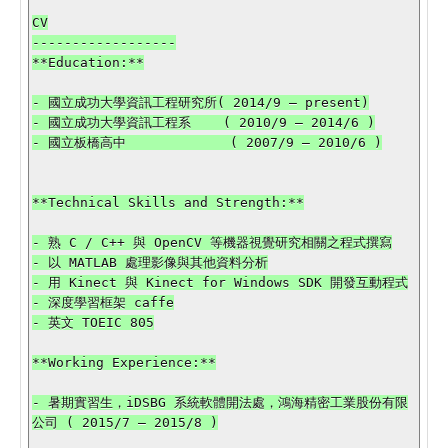
CV

------------------

**Education:**

- 國立成功大學資訊工程研究所( 2014/9 – present)

- 國立成功大學資訊工程系    ( 2010/9 – 2014/6 )

- 國立板橋高中             ( 2007/9 – 2010/6 )

**Technical Skills and Strength:**

- 熟 C / C++ 與 OpenCV 等機器視覺研究相關之程式撰寫

- 以 MATLAB 處理影像與其他資料分析

- 用 Kinect 與 Kinect for Windows SDK 開發互動程式

- 深度學習框架 caffe

- 英文 TOEIC 805

**Working Experience:**

- 暑期實習生，iDSBG 系統軟體開法處，鴻海精密工業股份有限
公司 ( 2015/7 – 2015/8 )
