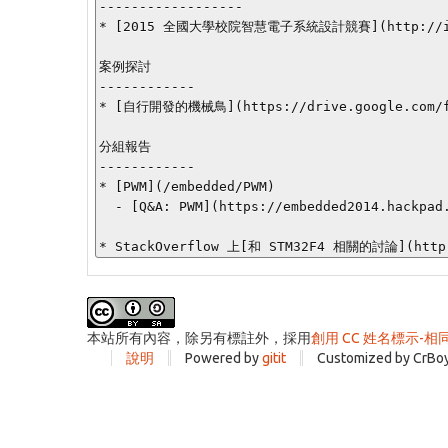
------------------

* [2015 全國大學校院智慧電子系統設計競賽](http://
案例探討

------------

* [自行開發的機械鳥](https://drive.google.com/fi
分組報告

------------

* [PWM](/embedded/PWM)

  - [Q&A: PWM](https://embedded2014.hackpad.com/QA-PWM-qdQ4XodX8IM) (課堂問答皆在此追蹤)

本站所有內容，除另有標註外，採用
創用 CC 姓名標示-相
說明
Powered by
gitit
Customized by CrBo