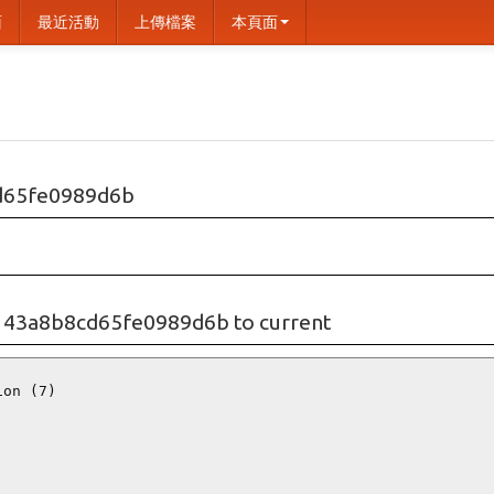
面
最近活動
上傳檔案
本頁面
d65fe0989d6b
43a8b8cd65fe0989d6b to current
on (7)
