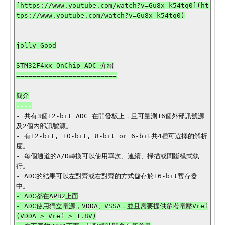
[https://www.youtube.com/watch?v=Gu8x_k54tq0](ht
tps://www.youtube.com/watch?v=Gu8x_k54tq0)

jolly Good

STM32F4xx OnChip ADC 介紹

=========================

簡介

- 共有3個12-bit ADC 在開發板上，且可量測16個外部訊號源
及2個內部訊號源。

- 有12-bit, 10-bit, 8-bit or 6-bit共4種可選擇的解析
度。

- 每個通道的A/D轉換可以使用單次、連續、掃描或間斷模式執
行。

- ADC的結果可以左對齊或右對齊的方式儲存於16-bit暫存器
- ADC都在APB2上面

- ADC使用獨立電源，VDDA、VSSA，並且需要提供參考電壓Vref
(VDDA > Vref > 1.8V)
