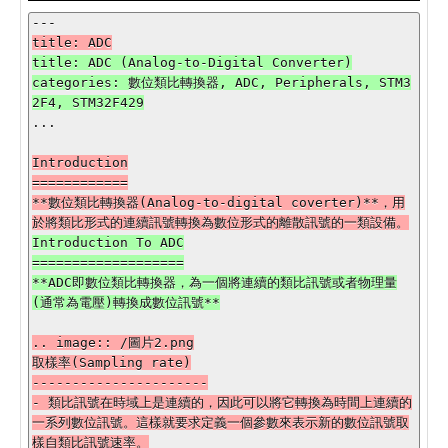
title: ADC (Analog-to-Digital Converter)

categories: 數位類比轉換器, ADC, Peripherals, STM3
...

Introduction

============

**數位類比轉換器(Analog-to-digital coverter)**，用
Introduction To ADC

===================

**ADC即數位類比轉換器，為一個將連續的類比訊號或者物理量
.. image:: /圖片2.png

取樣率(Sampling rate)

----------------------

- 類比訊號在時域上是連續的，因此可以將它轉換為時間上連續的
一系列數位訊號。這樣就要求定義一個參數來表示新的數位訊號取
樣自類比訊號速率。
