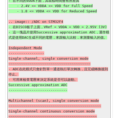
- 在不同的VDDA下面，其取樣時間會有所差異

    - 2.4V <= VDDA <= VDD for Full Speed

- 在DISCO板子上面，VRef = VDDA = VDD = 2.95V (3V)

- 這一塊晶片使用Successive approximation ADC，運作模
Independent Mode

-----------------

Single-channel, single conversion mode

~~~~~~~~~~~~~~~~~~~~~~~~~~~~~~~~~~~~~~~

- ADC在此模式只會針對單一通道執行單次轉換，且完成轉換後則
停止。

Successive approximation ADC

Multichannel (scan), single conversion mode

~~~~~~~~~~~~~~~~~~~~~~~~~~~~~~~~~~~~~~~~~~~~

Single-channel continuous conversion mode

~~~~~~~~~~~~~~~~~~~~~~~~~~~~~~~~~~~~~~~~~~
