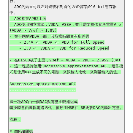
行。

- ADC的結果可以左對齊或右對齊的方式儲存於16-bit暫存器
- ADC都在APB2上面

- ADC使用獨立電源，VDDA、VSSA，並且需要提供參考電壓Vref
(VDDA > Vref > 1.8V)

- 在不同的VDDA下面，其取樣時間會有所差異

    - 2.4V <= VDDA <= VDD for Full Speed

- 在DISCO板子上面，VRef = VDDA = VDD = 2.95V (3V)

- 這一塊晶片使用Successive approximation ADC，運作模
式是使用DAC生成不同的電壓，來跟輸入比較，來測量輸入的值。

Successive approximation ADC

----------------------------

這一種ADC由一個DAC與電壓比較器組成

轉換時會由邏輯電路迭代，依序由MSB往LSB更改DAC的輸出電壓。

流程：

* 由MSB開始
