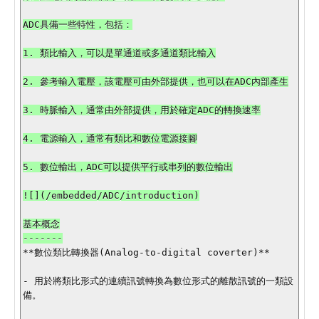
ADC具備一些特性，包括：

1. 類比輸入，可以是單通道或多通道類比輸入

2. 參考輸入電壓，該電壓可由外部提供，也可以在ADC內部產生

3. 時脈輸入，通常由外部提供，用於確定ADC的轉換速率

4. 電源輸入，通常有類比和數位電源接腳

5. 數位輸出，ADC可以提供平行或串列的數位輸出

![](/embedded/ADC/introduction)

基本概念

**數位類比轉換器(Analog-to-digital coverter)**

- 用於將類比形式的連續訊號轉換為數位形式的離散訊號的一類設
備。
