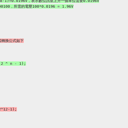
2 ^ n - 1);
