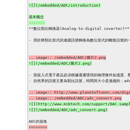
![](/embedded/ADC/introduction)

基本概念

**數位類比轉換器(Analog-to-digital coverter)**

- 用於將類比形式的連續訊號轉換為數位形式的離散訊號的一
- 當嵌入式電子產品必須根據週遭環境的物理條件如溫度、壓
- 自然界的訊號主要為類比訊號，時間與大小是連續的；ad
.. image:: http://www.planetoftunes.com/digi
![](http://www.msbtech.com/support/DAC-sampl