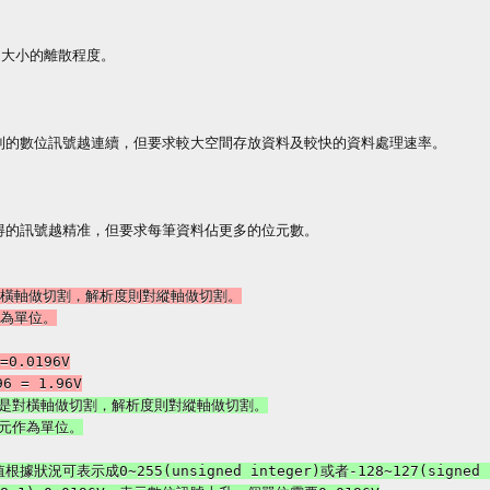
、大小的離散程度。

到的數位訊號越連續，但要求較大空間存放資料及較快的資料處理速率。

得的訊號越精准，但要求每筆資料佔更多的位元數。
