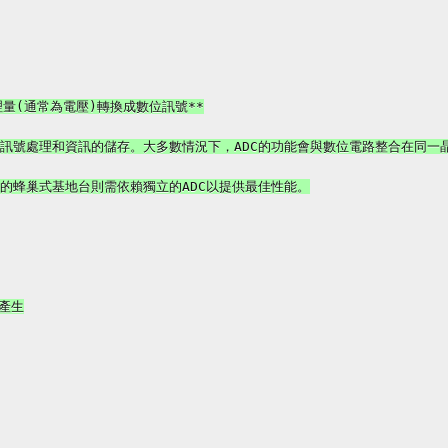
量(通常為電壓)轉換成數位訊號**

訊號處理和資訊的儲存。大多數情況下，ADC的功能會與數位電路整合在同一晶
的蜂巢式基地台則需依賴獨立的ADC以提供最佳性能。

產生
