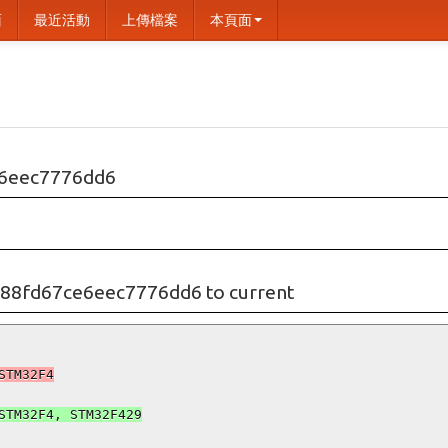
面
最近活動
上傳檔案
本頁面
6eec7776dd6
88fd67ce6eec7776dd6 to current