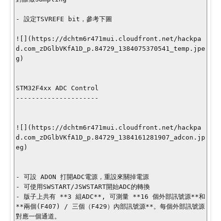
- 設定TSVREFE bit，參考下圖

![](https://dchtm6r471mui.cloudfront.net/hackpa
d.com_zDGlbVKfA1D_p.84729_1384075370541_temp.jpe
g)

STM32F4xx ADC Control

---------------------

![](https://dchtm6r471mui.cloudfront.net/hackpa
d.com_zDGlbVKfA1D_p.84729_1384161281907_adcon.jp
eg)

- 可設 ADON 打開ADC電源，重設來關掉電源

- 可使用SWSTART/JSWSTART開始ADC的轉換

- 版子上共有 **3 組ADC**, 可測量 **16 個外部訊號源**和 
**兩個(F407) / 三個（F429）內部訊號源**。每個外部訊號源
對應一個通道。
