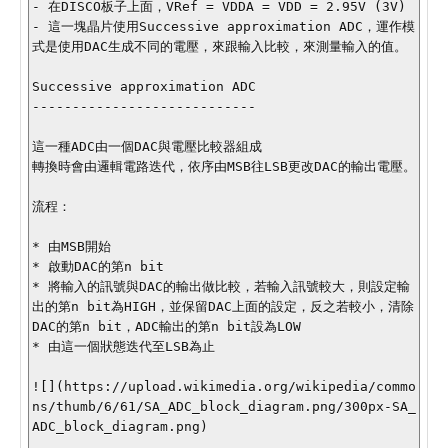
- 在DISCO板子上面，VRef = VDDA = VDD = 2.95V (3V)

- 這一塊晶片使用Successive approximation ADC，運作模
式是使用DAC生成不同的電壓，來跟輸入比較，來測量輸入的值。

Successive approximation ADC

----------------------------

這一種ADC由一個DAC與電壓比較器組成

轉換時會由邏輯電路迭代，依序由MSB往LSB更改DAC的輸出電壓。

流程：

* 由MSB開始

* 啟動DAC的第n bit

* 將輸入的訊號與DAC的輸出做比較，若輸入訊號較大，則設定輸
出的第n bit為HIGH，並保留DAC上面的設定，反之若較小，清除
DAC的第n bit，ADC輸出的第n bit設為LOW

* 由這一個狀態迭代至LSB為止

![](https://upload.wikimedia.org/wikipedia/commo
ns/thumb/6/61/SA_ADC_block_diagram.png/300px-SA_
ADC_block_diagram.png)
