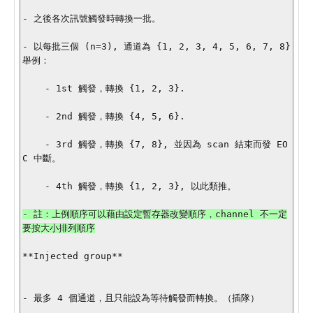
- 之後各次訊號觸發時轉換一批。

- 以每批三個 (n=3), 通道為 {1, 2, 3, 4, 5, 6, 7, 8} 
舉例：

    - 1st 觸發，轉換 {1, 2, 3}.

    - 2nd 觸發，轉換 {4, 5, 6}.

    - 3rd 觸發，轉換 {7, 8}, 並因為 scan 結束而發 EO
C 中斷。

    - 4th 觸發，轉換 {1, 2, 3}, 以此類推。

- 註：上例順序可以藉由設定暫存器改變順序，channel 不一定
要按大小排列順序

**Injected group**

- 最多 4 個通道，且只能設為等待觸發而轉換。（插隊）
