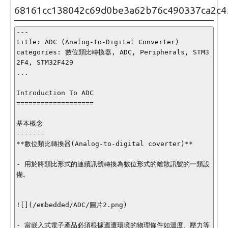
68161cc138042c69d0be3a62b76c490337ca2c4
---

title: ADC (Analog-to-Digital Converter)

categories: 數位類比轉換器, ADC, Peripherals, STM3
2F4, STM32F429

...

Introduction To ADC

===================

基本概念

-------

**數位類比轉換器(Analog-to-digital coverter)**

- 用於將類比形式的連續訊號轉換為數位形式的離散訊號的一類設
備。

![](/embedded/ADC/圖片2.png)

- 當嵌入式電子產品必須根據週遭環境的物理條件如溫度、壓力等