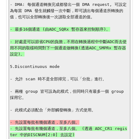
- DMA: 每個通道轉換完成都發出一個 DMA request, 可設定
為每當 DMA 發生就觸發一次中斷，即可讀出每個通道所轉換的
值，也可以全部轉換後一次讀取全部通道的值。

- 最多16個通道 (由ADC_SQRx 暫存器來控制順序)。

- 好處是可以節省CPU的負擔，不用在轉換過程中中斷ADC而去使
用不同的取樣時間對下一個通道做轉換(透過ADC_SMPRx 暫存器
設定)。

5.Discontinuous mode

- 允許 scan 時不是全部掃完，可以「分批」進行。

- 兩種 group 皆可設為此模式，但同時只有最多一個 group 
採用它。

- 此模式必須配合「外部觸發轉換」方式使用。

- 先設置每批有幾個通道，至多八個。 (透過 ADC_CR1 regis