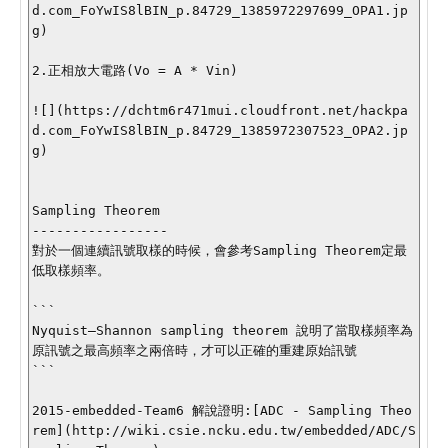
d.com_FoYwIS8lBIN_p.84729_1385972297699_OPA1.jp
g)

2.正相放大電路(Vo = A * Vin)

![](https://dchtm6r471mui.cloudfront.net/hackpa
d.com_FoYwIS8lBIN_p.84729_1385972307523_OPA2.jp
g)

Sampling Theorem

-----------------

對於一個連續訊號取樣的時候，會參考Sampling Theorem定最
低取樣頻率。

```

Nyquist–Shannon sampling theorem 說明了當取樣頻率為
原訊號之最高頻率之兩倍時，才可以正確的重建原始訊號

```

2015-embedded-Team6 解說證明:[ADC - Sampling Theo
rem](http://wiki.csie.ncku.edu.tw/embedded/ADC/S