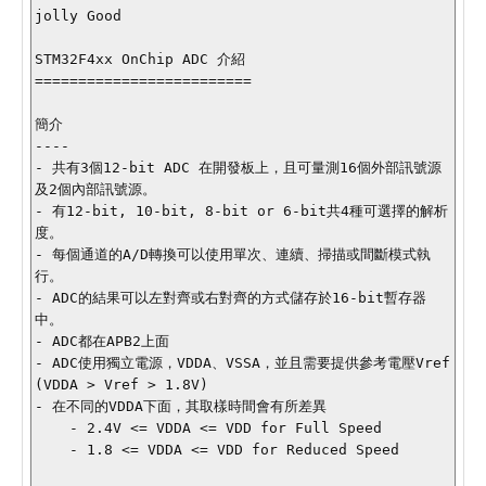
jolly Good

STM32F4xx OnChip ADC 介紹

=========================

簡介

----

- 共有3個12-bit ADC 在開發板上，且可量測16個外部訊號源
及2個內部訊號源。

- 有12-bit, 10-bit, 8-bit or 6-bit共4種可選擇的解析
度。

- 每個通道的A/D轉換可以使用單次、連續、掃描或間斷模式執
行。

- ADC的結果可以左對齊或右對齊的方式儲存於16-bit暫存器
中。

- ADC都在APB2上面

- ADC使用獨立電源，VDDA、VSSA，並且需要提供參考電壓Vref
(VDDA > Vref > 1.8V)

- 在不同的VDDA下面，其取樣時間會有所差異

    - 2.4V <= VDDA <= VDD for Full Speed

    - 1.8 <= VDDA <= VDD for Reduced Speed
