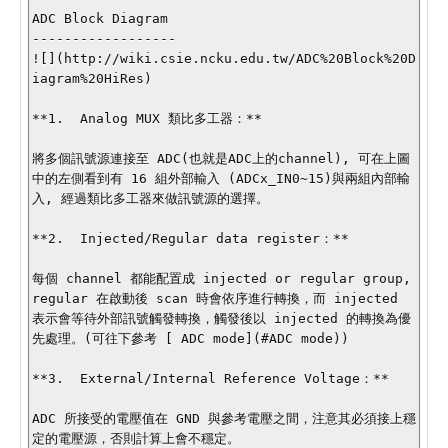
ADC Block Diagram

------------------

![](http://wiki.csie.ncku.edu.tw/ADC%20Block%20D
iagram%20HiRes)

**1.  Analog MUX 類比多工器：**

將多個訊號源連接至 ADC(也就是ADC上的channel), 可在上圖
中的左側看到有 16 組外部輸入 (ADCx_IN0~15)與兩組內部輸
入, 經過類比多工器來做訊號源的選擇。

**2.  Injected/Regular data register：**

每個 channel 都能配置成 injected or regular group, 
regular 在啟動後 scan 時會依序進行轉換，而 injected 
表示會等待外部訊號觸發轉換，觸發後以 injected 的轉換為優
先處理。(可往下參考 [ ADC mode](#ADC mode))

**3.  External/Internal Reference Voltage：**

ADC 所接受的電壓值在 GND 與參考電壓之間，注意其必須接上穩
定的電壓源，否則計算上會不穩定。
