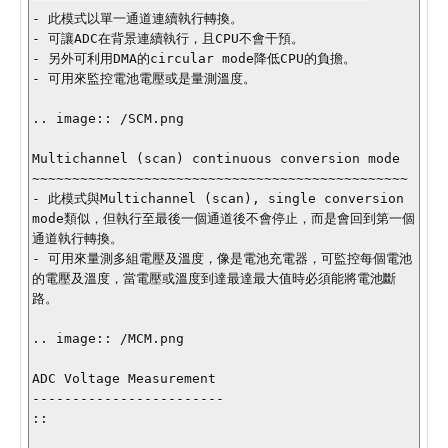
- 此模式以單一通道連續執行轉換。

- 可讓ADC在背景連續執行，且CPU不會干預。

- 另外可利用DMA的circular mode降低CPU的負擔。

- 可用來監控電池電壓或是量測溫度。

.. image:: /SCM.png

Multichannel (scan) continuous conversion mode

~~~~~~~~~~~~~~~~~~~~~~~~~~~~~~~~~~~~~~~~~~~~~~~

- 此模式與Multichannel (scan), single conversion 
mode類似，但執行至最後一個通道後不會停止，而是會回到第一個
通道執行轉換。

- 可用來量測多組電壓及溫度，像是電池充電器，可監控每個電池
的電壓及溫度，當電壓或溫度到達最達最大值時必須能將電池斷
路。

.. image:: /MCM.png

ADC Voltage Measurement

------------------------

::
