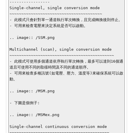
-----------------

Single-channel, single conversion mode

~~~~~~~~~~~~~~~~~~~~~~~~~~~~~~~~~~~~~~~

- 此模式只會針對單一通道執行單次轉換，且完成轉換後則停止。

- 可用來檢查電壓來決定系統是否可以啟動。

.. image:: /SSM.png

Multichannel (scan), single conversion mode

~~~~~~~~~~~~~~~~~~~~~~~~~~~~~~~~~~~~~~~~~~~~

- 此模式可使用多個通道依序執行單次轉換，最多可以達到16個通
道且可使用不同的取樣時間及不同的通道順序。

- 可用來檢查多種訊號(如電壓、壓力、溫度等)來確保系統可以啟
動。

.. image:: /MSM.png

- 下圖是個例子:

.. image:: /MSMex.png

Single-channel continuous conversion mode

~~~~~~~~~~~~~~~~~~~~~~~~~~~~~~~~~~~~~~~~~~
