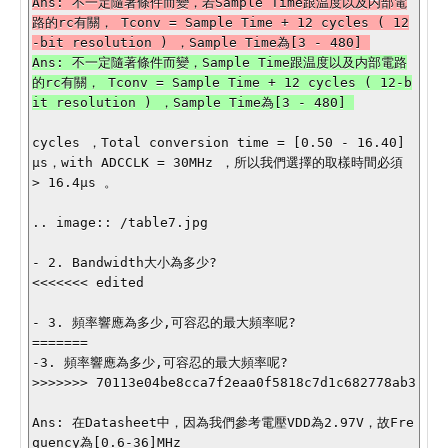
Ans: 不一定隨著條件而變，若Sample Time跟温度以及内部電
路的rc有關， Tconv = Sample Time + 12 cycles ( 12
Ans: 不一定隨著條件而變，Sample Time跟温度以及内部電路
的rc有關， Tconv = Sample Time + 12 cycles ( 12-b
cycles ，Total conversion time = [0.50 - 16.40] 
µs，with ADCCLK = 30MHz ，所以我們選擇的取樣時間必須 
> 16.4µs 。

.. image:: /table7.jpg

- 2. Bandwidth大小為多少?

<<<<<<< edited

- 3. 頻率響應為多少,可容忍的最大頻率呢?

=======

-3. 頻率響應為多少,可容忍的最大頻率呢?

>>>>>>> 70113e04be8cca7f2eaa0f5818c7d1c682778ab3

Ans: 在Datasheet中，因為我們參考電壓VDD為2.97V，故Fre
quency為[0.6-36]MHz
