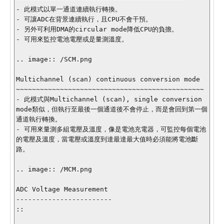
- 此模式以單一通道連續執行轉換。

- 可讓ADC在背景連續執行，且CPU不會干預。

- 另外可利用DMA的circular mode降低CPU的負擔。

- 可用來監控電池電壓或是量測溫度。

.. image:: /SCM.png

Multichannel (scan) continuous conversion mode

~~~~~~~~~~~~~~~~~~~~~~~~~~~~~~~~~~~~~~~~~~~~~~~

- 此模式與Multichannel (scan), single conversion 
mode類似，但執行至最後一個通道後不會停止，而是會回到第一個
通道執行轉換。

- 可用來量測多組電壓及溫度，像是電池充電器，可監控每個電池
的電壓及溫度，當電壓或溫度到達最達最大值時必須能將電池斷
路。

.. image:: /MCM.png

ADC Voltage Measurement

------------------------

::
