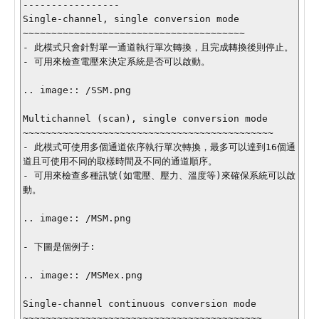
-----------------

Single-channel, single conversion mode

~~~~~~~~~~~~~~~~~~~~~~~~~~~~~~~~~~~~~~~

- 此模式只會針對單一通道執行單次轉換，且完成轉換後則停止。

- 可用來檢查電壓來決定系統是否可以啟動。

.. image:: /SSM.png

Multichannel (scan), single conversion mode

~~~~~~~~~~~~~~~~~~~~~~~~~~~~~~~~~~~~~~~~~~~~

- 此模式可使用多個通道依序執行單次轉換，最多可以達到16個通
道且可使用不同的取樣時間及不同的通道順序。

- 可用來檢查多種訊號(如電壓、壓力、溫度等)來確保系統可以啟
動。

.. image:: /MSM.png

- 下圖是個例子:

.. image:: /MSMex.png

Single-channel continuous conversion mode

~~~~~~~~~~~~~~~~~~~~~~~~~~~~~~~~~~~~~~~~~~
