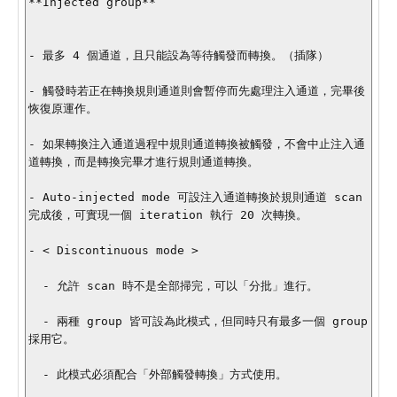
**Injected group**

- 最多 4 個通道，且只能設為等待觸發而轉換。（插隊）

- 觸發時若正在轉換規則通道則會暫停而先處理注入通道，完畢後
恢復原運作。

- 如果轉換注入通道過程中規則通道轉換被觸發，不會中止注入通
道轉換，而是轉換完畢才進行規則通道轉換。

- Auto-injected mode 可設注入通道轉換於規則通道 scan 
完成後，可實現一個 iteration 執行 20 次轉換。

- < Discontinuous mode >

  - 允許 scan 時不是全部掃完，可以「分批」進行。

  - 兩種 group 皆可設為此模式，但同時只有最多一個 group 
採用它。

  - 此模式必須配合「外部觸發轉換」方式使用。
