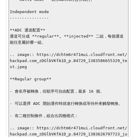
Independent mode 

----------------

**ADC 通道配置**

通道可分成 **regular**, **injected** 二組，每個通道
能任意屬於哪一組。

.. image:: https://dchtm6r471mui.cloudfront.net/
hackpad.com_zDGlbVKfA1D_p.84729_1383586655329_te
st.jpeg

**Regular group**

- 會依序被轉換，但順序可自由配置，最多 16 個。

- 可以選擇 ADC 開始運作時就進行轉換或等待外來觸發轉換。

- 有二種控制條件，組合出四種模式：

.. image:: https://dchtm6r471mui.cloudfront.net/
hackpad.com_zDGlbVKfA1D_p.84729_1383626797723_ju