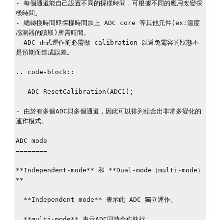
- 每個通道能自己設置不同的採樣時間，可根據不同的應用改變採
樣時間。

- 總轉換時間即採樣時間加上 ADC core 等其他元件(ex:溫度
感測器的讀取)所需時間。

- ADC 正式運作前必需做 calibration 以避免電容的狀態不
是預期而造成誤差。

.. code-block:: 

   ADC_ResetCalibration(ADC1);

- 由於有多個ADC與多個通道，因此可以排列組合出非常多變化的
運作模式。

ADC mode

========

**Independent-mode** 和 **Dual-mode（multi-mode）
**

  **Independent mode** 表示此 ADC 獨立運作。

  **multi-mode** 表示ADC同時合作執行。
