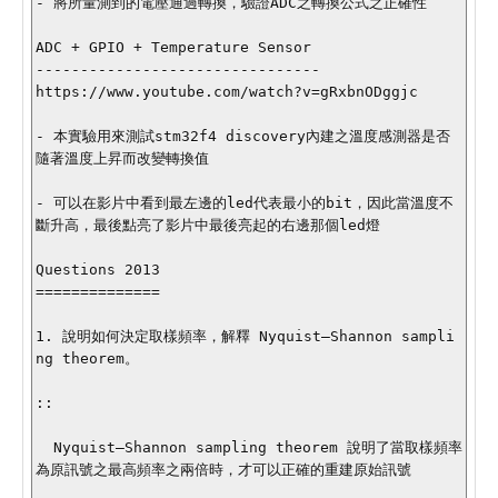
- 將所量測到的電壓通過轉換，驗證ADC之轉換公式之正確性

ADC + GPIO + Temperature Sensor

--------------------------------

https://www.youtube.com/watch?v=gRxbnODggjc

- 本實驗用來測試stm32f4 discovery內建之溫度感測器是否
隨著溫度上昇而改變轉換值

- 可以在影片中看到最左邊的led代表最小的bit，因此當溫度不
斷升高，最後點亮了影片中最後亮起的右邊那個led燈

Questions 2013

==============

1. 說明如何決定取樣頻率，解釋 Nyquist–Shannon sampli
ng theorem。

::

  Nyquist–Shannon sampling theorem 說明了當取樣頻率
為原訊號之最高頻率之兩倍時，才可以正確的重建原始訊號
