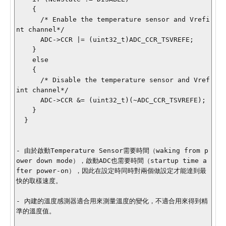
    {

      /* Enable the temperature sensor and Vrefi
nt channel*/

      ADC->CCR |= (uint32_t)ADC_CCR_TSVREFE;

    }

    else

    {

      /* Disable the temperature sensor and Vref
int channel*/

      ADC->CCR &= (uint32_t)(~ADC_CCR_TSVREFE);

    }

  }

- 由於啟動Temperature Sensor需要時間（waking from p
ower down mode），啟動ADC也需要時間（startup time a
fter power-on），因此在設定時同時對兩個做設定才能達到最
快的取樣速度。

- 內建的溫度感測器適合用來測量溫度的變化，不適合用來得到精
準的溫度值。
