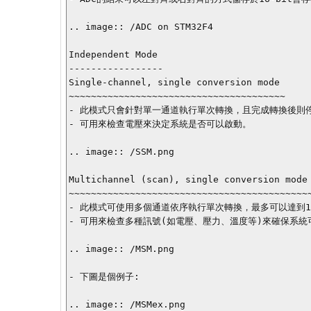
.. image:: /ADC on STM32F4

Independent Mode

-----------------

Single-channel, single conversion mode

~~~~~~~~~~~~~~~~~~~~~~~~~~~~~~~~~~~~~~~

- 此模式只會針對單一通道執行單次轉換，且完成轉換後則停
- 可用來檢查電壓來決定系統是否可以啟動。

.. image:: /SSM.png

Multichannel (scan), single conversion mode

~~~~~~~~~~~~~~~~~~~~~~~~~~~~~~~~~~~~~~~~~~~~
- 此模式可使用多個通道依序執行單次轉換，最多可以達到1
- 可用來檢查多種訊號(如電壓、壓力、溫度等)來確保系統可
.. image:: /MSM.png

- 下圖是個例子:

.. image:: /MSMex.png
