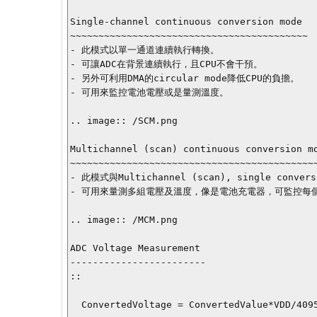
Single-channel continuous conversion mode

~~~~~~~~~~~~~~~~~~~~~~~~~~~~~~~~~~~~~~~~~~

- 此模式以單一通道連續執行轉換。

- 可讓ADC在背景連續執行，且CPU不會干預。

- 另外可利用DMA的circular mode降低CPU的負擔。

- 可用來監控電池電壓或是量測溫度。

.. image:: /SCM.png

Multichannel (scan) continuous conversion mo
~~~~~~~~~~~~~~~~~~~~~~~~~~~~~~~~~~~~~~~~~~~~
- 此模式與Multichannel (scan), single 
- 可用來量測多組電壓及溫度，像是電池充電器，可監控每
.. image:: /MCM.png

ADC Voltage Measurement

------------------------

::

  ConvertedVoltage = ConvertedValue*VDD/4095;
