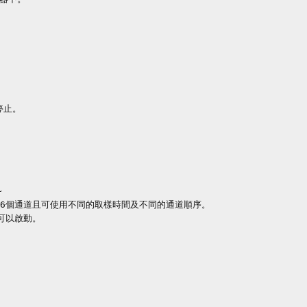
止。



6個通道且可使用不同的取樣時間及不同的通道順序。

以啟動。
