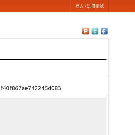
登入 / 註冊帳號
af40f867ae742245d083