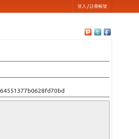
登入 / 註冊帳號
064551377b0628fd70bd