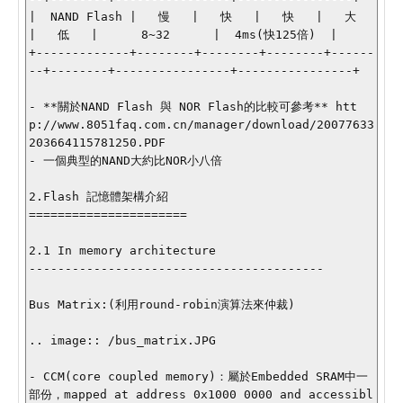
|  NAND Flash |   慢   |   快   |   快   |   大   
|   低   |      8~32      |  4ms(快125倍)  |

+-------------+--------+--------+--------+------
--+--------+----------------+----------------+

- **關於NAND Flash 與 NOR Flash的比較可參考** htt
p://www.8051faq.com.cn/manager/download/20077633
203664115781250.PDF

- 一個典型的NAND大約比NOR小八倍

2.Flash 記憶體架構介紹

======================

2.1 In memory architecture

-----------------------------------------

Bus Matrix:(利用round-robin演算法來仲裁)

.. image:: /bus_matrix.JPG

- CCM(core coupled memory)：屬於Embedded SRAM中一
部份，mapped at address 0x1000 0000 and accessibl