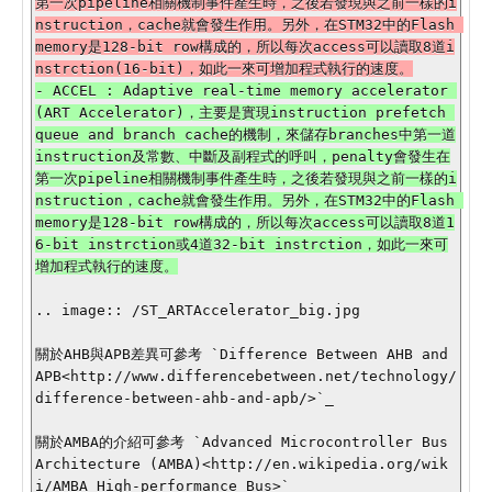
第一次pipeline相關機制事件產生時，之後若發現與之前一樣的i
nstruction，cache就會發生作用。另外，在STM32中的Flash 
memory是128-bit row構成的，所以每次access可以讀取8道i
- ACCEL : Adaptive real-time memory accelerator 
(ART Accelerator)，主要是實現instruction prefetch 
queue and branch cache的機制，來儲存branches中第一道
instruction及常數、中斷及副程式的呼叫，penalty會發生在
第一次pipeline相關機制事件產生時，之後若發現與之前一樣的i
nstruction，cache就會發生作用。另外，在STM32中的Flash 
memory是128-bit row構成的，所以每次access可以讀取8道1
6-bit instrction或4道32-bit instrction，如此一來可