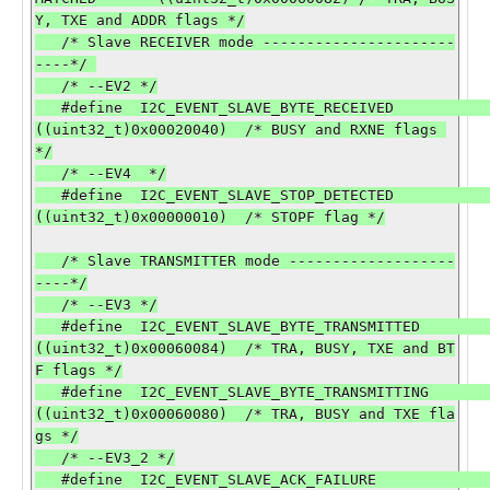
Y, TXE and ADDR flags */

   /* Slave RECEIVER mode ----------------------
----*/ 

   /* --EV2 */

   #define  I2C_EVENT_SLAVE_BYTE_RECEIVED                     
((uint32_t)0x00020040)  /* BUSY and RXNE flags 
*/

   /* --EV4  */

   #define  I2C_EVENT_SLAVE_STOP_DETECTED                     
((uint32_t)0x00000010)  /* STOPF flag */

   /* Slave TRANSMITTER mode -------------------
----*/

   /* --EV3 */

   #define  I2C_EVENT_SLAVE_BYTE_TRANSMITTED                  
((uint32_t)0x00060084)  /* TRA, BUSY, TXE and BT
F flags */

   #define  I2C_EVENT_SLAVE_BYTE_TRANSMITTING                 
((uint32_t)0x00060080)  /* TRA, BUSY and TXE fla
gs */

   /* --EV3_2 */

   #define  I2C_EVENT_SLAVE_ACK_FAILURE                       