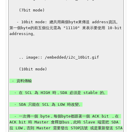
    (7bit mode)

   - 10bit mode: 總共用兩個byte來傳送 address資訊。
第一個byte的前五個位元需為 "11110" 來表示要使用 10-bit 
addressing。

    .. image:: /embedded/i2c_10bit.gif

    (10bit mode)

 - 資料傳輸

  - 在 SCL 為 HIGH 時，SDA 必須是 stable 的。

  - SDA 只能在 SCL 為 LOW 時改變。

  - 一次傳一個 byte，每個byte都跟著一個 ACK bit ，在 
ACK bit 時 Master 會釋放bus，此時 Slave 端需把 SDA 
拉 LOW，否則 Master 需要發出 STOP訊號 或是重新發送 STA