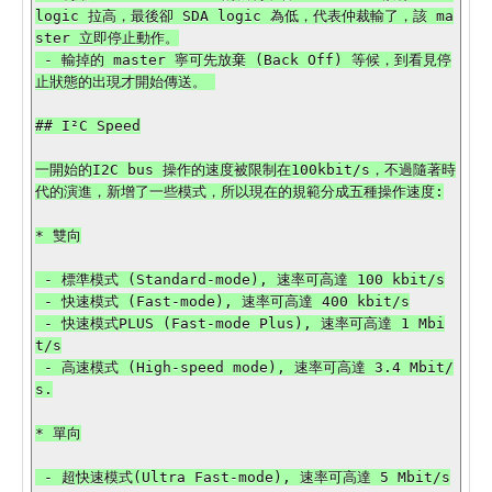
logic 拉高，最後卻 SDA logic 為低，代表仲裁輸了，該 ma
ster 立即停止動作。

 - 輸掉的 master 寧可先放棄 (Back Off) 等候，到看見停
止狀態的出現才開始傳送。 

## I²C Speed

一開始的I2C bus 操作的速度被限制在100kbit/s，不過隨著時
代的演進，新增了一些模式，所以現在的規範分成五種操作速度:

* 雙向

 - 標準模式 (Standard-mode), 速率可高達 100 kbit/s

 - 快速模式 (Fast-mode), 速率可高達 400 kbit/s

 - 快速模式PLUS (Fast-mode Plus), 速率可高達 1 Mbi
t/s

 - 高速模式 (High-speed mode), 速率可高達 3.4 Mbit/
s.

* 單向

 - 超快速模式(Ultra Fast-mode), 速率可高達 5 Mbit/s
