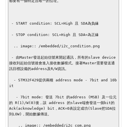
都要有一個特定且唯一的位址。

 - START condition: SCL=High 且 SDA為負緣

 - STOP condition: SCL=High 且 SDA=為正緣

  .. image:: /embedded/i2c_condition.png

 - 由Master發送起始信號來開起通訊，所有的slave device
接收到起始信號後會進入接收數據模式。接著Master需要發送通
訊目標設備的address及R/W資訊。

  - STM32F429提供兩種 address mode - 7bit and 10b
it

   - 7bit mode: 發送 7bit 的address (MSB) 及一位元
的 R(1)/W(0)後，該 address 的slave端會發送一個bit的 
Ack(acknowledge) bit，ACK=0表設定成功(Slave把SDA拉
到LOW)，開始數據傳送。 

    .. image:: /embedded/i2c_com.png
