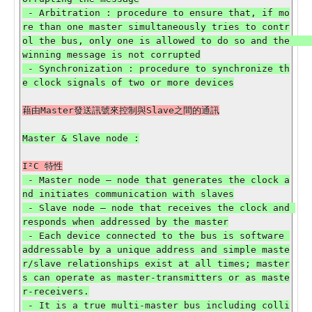
 - Arbitration : procedure to ensure that, if mo
re than one master simultaneously tries to contr
ol the bus, only one is allowed to do so and the    
winning message is not corrupted

 - Synchronization : procedure to synchronize th
 - Master node — node that generates the clock a
nd initiates communication with slaves

 - Slave node — node that receives the clock and 
responds when addressed by the master

 - Each device connected to the bus is software 
addressable by a unique address and simple maste
r/slave relationships exist at all times; master
s can operate as master-transmitters or as maste
r-receivers.

 - It is a true multi-master bus including colli