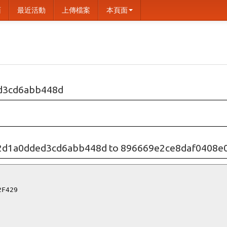
面
最近活動
上傳檔案
本頁面
d3cd6abb448d
2d1a0dded3cd6abb448d to 896669e2ce8daf0408