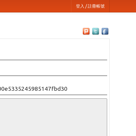
登入 / 註冊帳號
e00e5335245985147fbd30