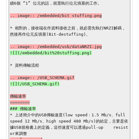
續6個 “1” 位元的話，就需執行位元填塞的工作。

.. image:: /embedded/bit stuffing.png

* 相對的，接收端在作資料接收之前，就必需先執行NRZI解碼，
然後再作位元反填塞(Bit-destuffing)。

* 資料傳輸流程

傳輸速率

* 上述簡介中的USB傳輸速度(low speed：1.5 Mb/s、full 
speed 12 Mb/s、high speed 480 Mb/s)的給定，主要是依
據USB規格書上的定義，這些速度可以透過pull-up    resist