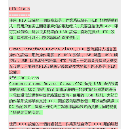
HID Class

使用 HID 設備的一個好處就是，作業系統擁有 HID 類的驅動程
式，而用戶無需去開發很麻煩的驅動程式，只要直接使用 API 即
可完成傳輸。所以很多簡單的 USB 設備，喜歡定義成 HID 設
Human Interface Device class，HID 設備屬於人機交互
操作的設備，用於操作電腦，如 USB 滑鼠，USB 鍵盤，USB 觸
控版，USB 軌跡球等等設備。HID 設備不一定非要是這些人機交
互設備，只要符合HID設備級定義規範要求的都可以認為是 HID 
### CDC Class

Communications Device Class，CDC 類是 USB 通信設備
類的簡稱。CDC 類是 USB 組織定義的一類專門給各種通信設備
（電信通信設備和中速網絡通信設備）使用的 USB 類別。大部分
的作業系統都帶有支持 CDC 類的設備驅動軟體，可以自動識識 C
DC 類的裝置，這樣不僅免去了寫專用驅動裝置的負擔，同時簡化
使用 HID 設備的一個好處就是，作業系統自帶了 HID 類的驅動