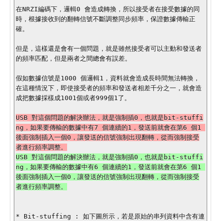
在NRZI編碼下，邏輯0 會造成轉換，所以接受者在接受數據的同
時，根據接收到的翻轉信號不斷調整同步頻率，保證數據傳輸正
確。

但是，這樣還是會有一個問題，就是雖然接受者可以主動和發送者
的頻率匹配，但是兩者之間總會有誤差。

假如數據信號是1000 個邏輯1，資料就會造成長時間無法轉換，
在這種情況下，即使接受者的頻率和發送者相差千分之一，就會造
成把數據採樣成1001個或者999個1了。

USB 對這個問題的解決辦法，就是強制插0，也就是bit-stuffi
ng，如果要傳輸的數據中有7 個連續的1，發送前就會在第6 個1 
後面強制插入一個0，讓發送的信號強制出現翻轉，從而強制接受
USB 對這個問題的解決辦法，就是強制插0，也就是bit-stuffi
ng，如果要傳輸的數據中有6 個連續的1，發送前就會在第6 個1 
後面強制插入一個0，讓發送的信號強制出現翻轉，從而強制接受
* Bit-stuffing : 如下圖所示，若是原始的串列資料中含有連