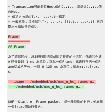
* Transaction可能是從Host傳向Device，或是從Device傳
向Host。

* 傳送方向是由Token packet中指定。  

* 一般來說，目標端利用Handshake (Status packet) 來判
斷本次傳輸是否成功。

Frame 

為了確保同步，USB把時間切割成固定長度的小區間。低速和全速
的時候是以 1 ms 為單位，稱為一個Frame；高速時再把一個Fr
ame切成八等分，一個 0.125 ms 為單位，稱為microframe
s。

SOF (Start-of-Frame packet) 是一種特殊的封包，他在每
一個frame開始時發送。
