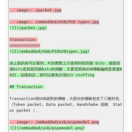
Transaction 

由上面的表可以看到，PID實際上只使用到前四個 bits，後面四
個bits是前面四個bits的倒數，主要是因為USB傳輸編碼是透過N
RZI，這樣的話，就可以避免出現bit-stuffing

## Transaction 

Transaction指USB資料的傳輸，大部分的傳輸包含了三種封包 
（Token packet, Data packet, Handshake 或稱  Stat
us packet ）。
