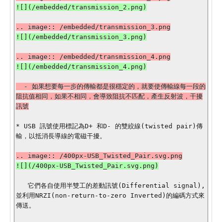
  - 如果想要每一步的傳輸都是很穩定的，就要使傳輸線每一段的
阻抗值相同，如果不相同，會導致阻抗不匹配，產生反射波，干擾
* USB 訊號使用標記為D+ 和D- 的雙絞線(twisted pair)傳
輸，以抵消長導線的電磁干擾。

   它們各自使用半雙工的差動訊號(Differential signal), 
並利用NRZI(non-return-to-zero Inverted)的編碼方式來
傳送。
