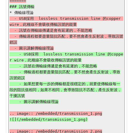
  - USB採用  lossless transmission line 的copper 
wire，此種線不會吸收傳輸訊號的能量

  - 訊號在傳輸線傳遞是會有延遲的，不能忽略

  - 傳輸過程都要盡量阻抗匹配，要不然會產生反射波，導致訊號
錯誤

    - USB採用  lossless transmission line 的coppe
r wire，此種線不會吸收傳輸訊號的能量

    - 訊號在傳輸線傳遞是會有延遲的，不能忽略

    - 傳輸過程都要盡量阻抗匹配，要不然會產生反射波，導致
訊號錯誤

    - 如果想要每一步的傳輸都是很穩定的，就要使傳輸線每一
段的阻抗值相同，如果不相同，會導致阻抗不匹配，產生反射波，
干擾訊號
