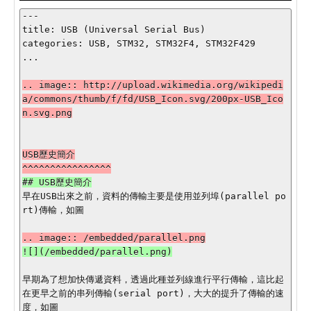
---

title: USB (Universal Serial Bus)

categories: USB, STM32, STM32F4, STM32F429

...

.. image:: http://upload.wikimedia.org/wikipedi
a/commons/thumb/f/fd/USB_Icon.svg/200px-USB_Ico
n.svg.png

USB歷史簡介

早在USB出來之前，資料的傳輸主要是使用並列埠(parallel po
rt)傳輸，如圖

早期為了想加快傳遞資料，透過此種並列線進行平行傳輸，這比起
在更早之前的串列傳輸(serial port)，大大的提升了傳輸的速
度，如圖
