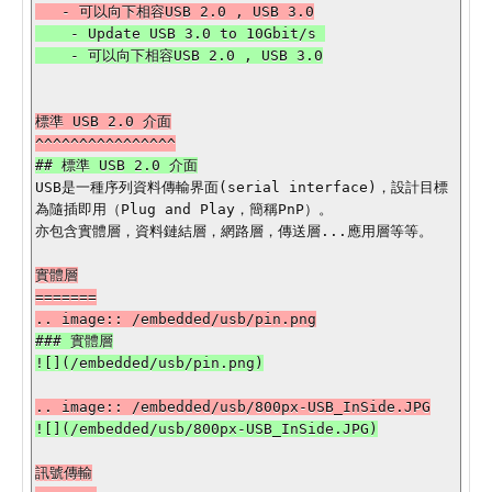
    - Update USB 3.0 to 10Gbit/s 

標準 USB 2.0 介面

USB是一種序列資料傳輸界面(serial interface)，設計目標
為隨插即用（Plug and Play，簡稱PnP）。

亦包含實體層，資料鏈結層，網路層，傳送層...應用層等等。

實體層

=======

### 實體層

訊號傳輸
