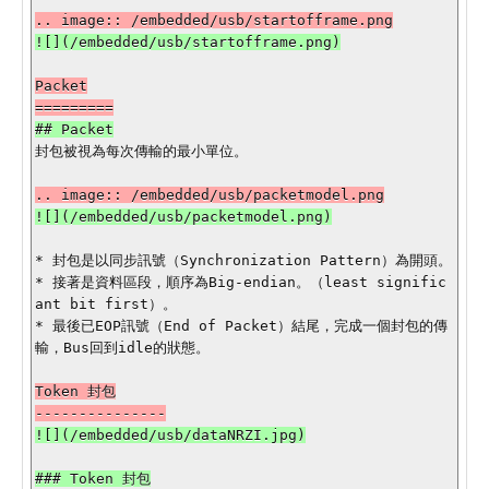
Packet

封包被視為每次傳輸的最小單位。

* 封包是以同步訊號（Synchronization Pattern）為開頭。

* 接著是資料區段，順序為Big-endian。（least signific
ant bit first）。

* 最後已EOP訊號（End of Packet）結尾，完成一個封包的傳
輸，Bus回到idle的狀態。

Token 封包

### Token 封包
