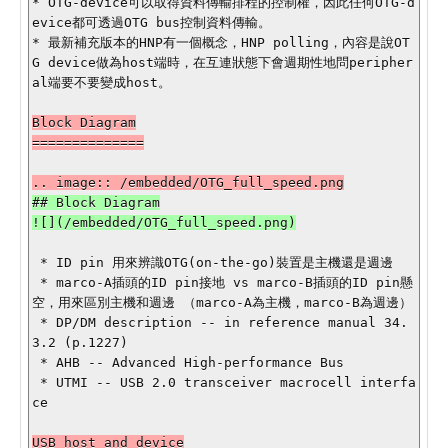
* OTG-device可以取得資料傳輸排程的控制權，因此任何OTG-d
evice都可透過OTG bus控制資料傳輸。

* 最新補充版本的HNP有一個概念，HNP polling，內容是說OT
G device做為host端時，在互連狀態下會週期性地問peripher
al端要不要變成host。

Block Diagram

==============

## Block Diagram

 * ID pin 用來辨識OTG(on-the-go)裝置是主機還是週邊

 * marco-A插頭的ID pin接地 vs marco-B插頭的ID pin懸
空，用來區別主機和週邊 （marco-A為主機，marco-B為週邊） 

 * DP/DM description -- in reference manual 34.
3.2 (p.1227)

 * AHB -- Advanced High-performance Bus  

 * UTMI -- USB 2.0 transceiver macrocell interfa
ce

USB host and device
