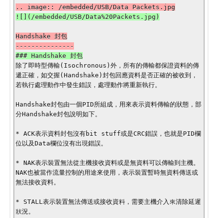
Handshake 封包

除了即時型傳輸(Isochronous)外，所有的傳輸都保證資料的傳
遞正確，如交握(Handshake)封包回應資料是否正確的被收到，
若執行處理動作中發生錯誤，處理動作將重新執行。

Handshake封包由一個PID所組成，用來表示資料傳輸的狀態，部
分Handshake封包說明如下。

* ACK表示資料封包沒有bit stuff或是CRC錯誤，也就是PID欄
位以及Data欄位沒有出現錯誤。

* NAK表示裝置無法從主機接收資料或是無資料可以傳輸到主機。
NAK也被當作流量控制的用途來使用，表示裝置暫時無資料傳送或
無法接收資料。

* STALL表示裝置無法傳送或接收資料，需要主機介入來清除延遲
狀況。
