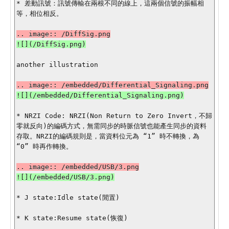
* 差動訊號：訊號傳輸在兩根不同的線上，這兩個信號的振幅相
等，相位相反。

another illustration

![](/embedded/Differential_Signaling.png)

* NRZI Code: NRZI(Non Return to Zero Invert，不歸
零就反向)的編碼方式，無需同步的時脈信號也能產生同步的資料
存取。NRZI的編碼規則是，當資料位元為 “1” 時不轉換，為 
“0” 時再作轉換。

* J state:Idle state(閒置)

* K state:Resume state(恢復)
