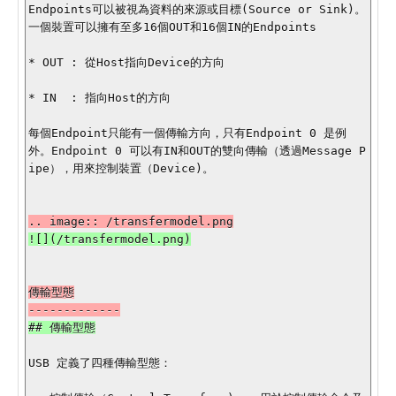
Endpoints可以被視為資料的來源或目標(Source or Sink)。
一個裝置可以擁有至多16個OUT和16個IN的Endpoints

* OUT : 從Host指向Device的方向

* IN  : 指向Host的方向

每個Endpoint只能有一個傳輸方向，只有Endpoint 0 是例
外。Endpoint 0 可以有IN和OUT的雙向傳輸（透過Message P
ipe），用來控制裝置（Device)。

傳輸型態

USB 定義了四種傳輸型態：
