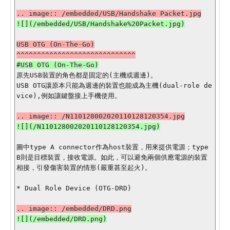
USB OTG (On-The-Go)

原先USB裝置的角色都是固定的(主機或週邊)。

USB OTG讓原本只能為週邊的裝置也能成為主機(dual-role de
vice),例如讓鍵盤接上手機使用。

圖中type A connector作為host裝置，用來提供電源；type 
B則是目標裝置，接收電源。如此，可以避免兩個供應電源的裝置
相接，引發傷害裝置的情形(嚴重甚至起火)。

* Dual Role Device (OTG-DRD)
