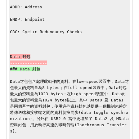
ADDR: Address 

ENDP: Endpoint 

CRC: Cyclic Redundancy Checks 

Data 封包

Data封包包含處理此動作的資料。在low-speed裝置中，Data封
包最大的資料量為8 bytes；在full-speed裝置中，Data封包
最大的資料量為1023 bytes；在high-speed裝置中，Data封
包最大的資料量為1024 bytes以上。其中 Data0 及 Data1 
是兩個基本的資料封包，使用這些資料封包以提供一個機制來確定
將傳送端和接收端之間的資料切換同步(data toggle synchro
nization)。另外在 USB2.0 當中更增加了 Data2 及 MData 
資料封包，用於執行高速的即時傳輸(Isochronous Transfer
s)。
