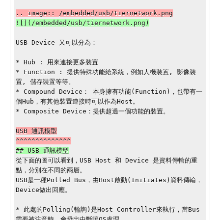
USB Device 又可以分為：

* Hub : 用來連接更多裝置

* Function : 提供特殊功能給系統，例如人機裝置, 影像裝
置, 儲存裝置等等。

* Compound Device： 本身擁有功能(Function)，也帶有一
個Hub，有其他裝置連接時可以作為Host。

* Composite Device：提供超過一個功能的裝置。

USB 通訊模型

從下面的圖可以看到，USB Host 和 Device 是資料傳輸的重
點，分別在不同的兩層。

USB是一種Polled Bus，由Host啟動(Initiates)資料傳輸，
Device做出回應。

* 此處的Polling(輪詢)是Host Controller來執行，當Bus
需要被注意時，會發出中斷讓OS處理。
