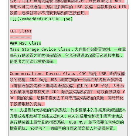
程序，而用戶無需去開發很麻煩的驅動程序，只要直接使用 API 
調用即可完成通信。所以很多簡單的 USB 設備，喜歡舉例成 HID 
CDC Class

### MSC Class

Mass Storage device Class，大容量存儲裝置類別。一種電
腦和行動裝置之間的傳輸協議，它允許透過USB裝置來連接主機，
Communications Device Class，CDC 類是 USB 通信設備
類的簡稱。CDC 類是 USB 組織定義的一類專門給各種通信設備
（電信通信設備和中速網絡通信設備）使用的 USB 子類。大部分
的作業系統都帶有支持 CDC 類的設備驅動程序，可以自動識別 C
DC 類的設備，這樣不僅免去了寫專用設備驅動的負擔，同時簡化
MSC 支援目前大多數的作業系統，許多舊版本的作業系統經過版本
升級或者系統補丁也能支援MSC。MSC的通用性和操作簡單使他成
為行動裝置上最常見的檔案系統，USB MSC 並不需要任何特定的