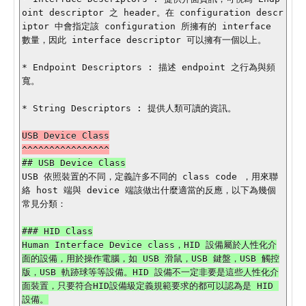
oint descriptor 之 header。在 configuration descr
iptor 中會指定該 configuration 所擁有的 interface 
數量，因此 interface descriptor 可以擁有一個以上。

* Endpoint Descriptors : 描述 endpoint 之行為與頻
寬。

* String Descriptors : 提供人類可讀的資訊。

USB Device Class

USB 依照裝置的不同，定義許多不同的 class code ，用來聯
絡 host 端與 device 端該做出什麼適當的反應，以下為幾個
常見分類：

### HID Class

Human Interface Device class，HID 設備屬於人性化介
面的設備，用於操作電腦，如 USB 滑鼠，USB 鍵盤，USB 觸控
版，USB 軌跡球等等設備。HID 設備不一定非要是這些人性化介
面裝置，只要符合HID設備級定義規範要求的都可以認為是 HID 