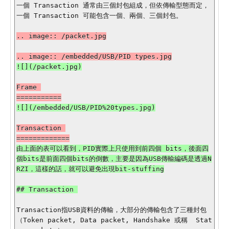
一個 Transaction 通常由三個封包組成，但依傳輸型態而定，
一個 Transaction 可能包含一個、兩個、三個封包。

Frame 

Transaction 

由上面的表可以看到，PID實際上只使用到前四個 bits，後面四
個bits是前面四個bits的倒數，主要是因為USB傳輸編碼是透過N
## Transaction 

Transaction指USB資料的傳輸，大部分的傳輸包含了三種封包 
（Token packet, Data packet, Handshake 或稱  Stat