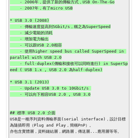
    - 2006年，提供了新的傳輸方式，USB On-The-Go

    - 2007年，有了micro USB

* USB 3.0 (2008)

    - 傳輸速度提高到5Gbit/s，稱之為SuperSpeed

    - 減少電能的消耗

    - 增加電力輸出

    - 可以跟USB 2.0相容

    - 使用higher speed bus called SuperSpeed in 
parallel with USB 2.0

    - full-duplex(傳輸和接收可以同時進行) in SuperSp
eed ( USB 1.x , USB 2.0 為half-duplex)

* USB 3.1 (2013)

    - Update USB 3.0 to 10Gbit/s 

    - 可以向下相容USB 2.0 , USB 3.0

USB是一種序列資料傳輸界面(serial interface)，設計目標
為隨插即用（Plug and Play，簡稱PnP）。

亦包含實體層，資料鏈結層，網路層，傳送層...應用層等等。
