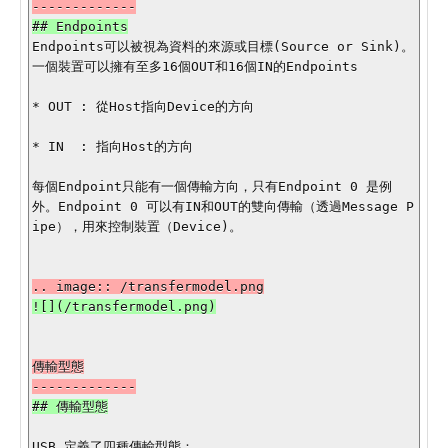
Endpoints可以被視為資料的來源或目標(Source or Sink)。
一個裝置可以擁有至多16個OUT和16個IN的Endpoints

* OUT : 從Host指向Device的方向

* IN  : 指向Host的方向

每個Endpoint只能有一個傳輸方向，只有Endpoint 0 是例
外。Endpoint 0 可以有IN和OUT的雙向傳輸（透過Message P
ipe），用來控制裝置（Device)。

傳輸型態

USB 定義了四種傳輸型態：
