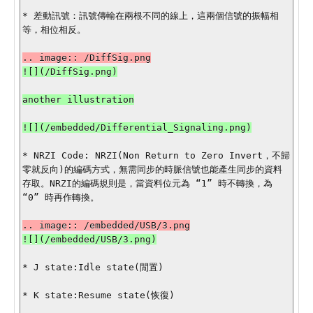
* 差動訊號：訊號傳輸在兩根不同的線上，這兩個信號的振幅相
等，相位相反。

another illustration

![](/embedded/Differential_Signaling.png)

* NRZI Code: NRZI(Non Return to Zero Invert，不歸
零就反向)的編碼方式，無需同步的時脈信號也能產生同步的資料
存取。NRZI的編碼規則是，當資料位元為 “1” 時不轉換，為 
“0” 時再作轉換。

* J state:Idle state(閒置)

* K state:Resume state(恢復)
