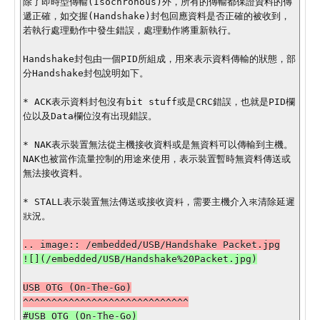
除了即時型傳輸(Isochronous)外，所有的傳輸都保證資料的傳
遞正確，如交握(Handshake)封包回應資料是否正確的被收到，
若執行處理動作中發生錯誤，處理動作將重新執行。

Handshake封包由一個PID所組成，用來表示資料傳輸的狀態，部
分Handshake封包說明如下。

* ACK表示資料封包沒有bit stuff或是CRC錯誤，也就是PID欄
位以及Data欄位沒有出現錯誤。

* NAK表示裝置無法從主機接收資料或是無資料可以傳輸到主機。
NAK也被當作流量控制的用途來使用，表示裝置暫時無資料傳送或
無法接收資料。

* STALL表示裝置無法傳送或接收資料，需要主機介入來清除延遲
狀況。

USB OTG (On-The-Go)
