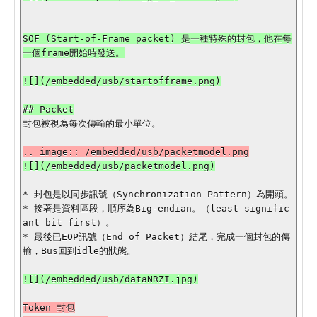
SOF (Start-of-Frame packet) 是一種特殊的封包，他在每
一個frame開始時發送。

![](/embedded/usb/startofframe.png)

封包被視為每次傳輸的最小單位。

* 封包是以同步訊號（Synchronization Pattern）為開頭。

* 接著是資料區段，順序為Big-endian。（least signific
ant bit first）。

* 最後已EOP訊號（End of Packet）結尾，完成一個封包的傳
輸，Bus回到idle的狀態。

Token 封包
