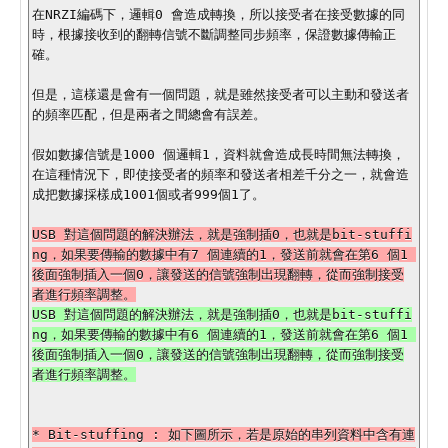
在NRZI編碼下，邏輯0 會造成轉換，所以接受者在接受數據的同
時，根據接收到的翻轉信號不斷調整同步頻率，保證數據傳輸正
確。

但是，這樣還是會有一個問題，就是雖然接受者可以主動和發送者
的頻率匹配，但是兩者之間總會有誤差。

假如數據信號是1000 個邏輯1，資料就會造成長時間無法轉換，
在這種情況下，即使接受者的頻率和發送者相差千分之一，就會造
成把數據採樣成1001個或者999個1了。

USB 對這個問題的解決辦法，就是強制插0，也就是bit-stuffi
ng，如果要傳輸的數據中有7 個連續的1，發送前就會在第6 個1 
後面強制插入一個0，讓發送的信號強制出現翻轉，從而強制接受
USB 對這個問題的解決辦法，就是強制插0，也就是bit-stuffi
ng，如果要傳輸的數據中有6 個連續的1，發送前就會在第6 個1 
後面強制插入一個0，讓發送的信號強制出現翻轉，從而強制接受
* Bit-stuffing : 如下圖所示，若是原始的串列資料中含有連