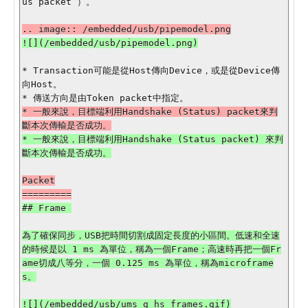
us packet ）。

* Transaction可能是從Host傳向Device，或是從Device傳
向Host。

* 一般來說，目標端利用Handshake (Status) packet來判
* 一般來說，目標端利用Handshake (Status packet) 來判
Packet

## Frame 

為了確保同步，USB把時間切割成固定長度的小區間。低速和全速
的時候是以 1 ms 為單位，稱為一個Frame；高速時再把一個Fr
ame切成八等分，一個 0.125 ms 為單位，稱為microframe
s。

![](/embedded/usb/ums_g_hs_frames.gif)
