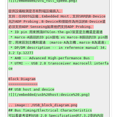
提供設備檢測是否有對端設備插入。

支持：任何OTG設備，Embedded Host，支持SRP的B-Device
允許ADP Probing，B-Device和僅能作為外設的B-Device還
 * ID pin 用來辨識OTG(on-the-go)裝置是主機還是週邊

 * marco-A插頭的ID pin接地 vs marco-B插頭的ID pin懸
空，用來區別主機和週邊 （marco-A為主機，marco-B為週邊） 

 * DP/DM description -- in reference manual 34.
3.2 (p.1227)

 * AHB -- Advanced High-performance Bus  

 * UTMI -- USB 2.0 transceiver macrocell interfa
Block Diagram

## USB host and device

## Bus Timing/Electrical Characteristics
