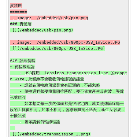
實體層

=======

### 實體層

### 訊號傳輸

* 傳輸線理論

    - USB採用  lossless transmission line 的coppe
r wire，此種線不會吸收傳輸訊號的能量

    - 訊號在傳輸線傳遞是會有延遲的，不能忽略

    - 傳輸過程都要盡量阻抗匹配，要不然會產生反射波，導致
訊號錯誤

    - 如果想要每一步的傳輸都是很穩定的，就要使傳輸線每一
段的阻抗值相同，如果不相同，會導致阻抗不匹配，產生反射波，
干擾訊號

    - 圖示講解傳輸線理論
