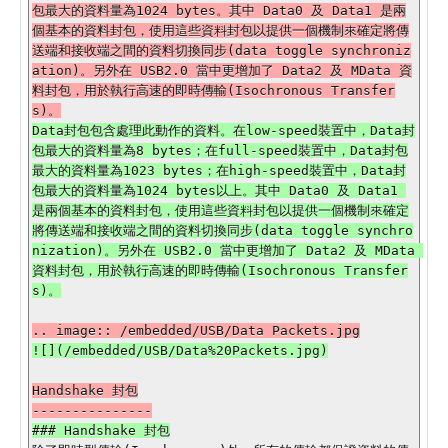
包最大的資料量為1024 bytes。其中 Data0 及 Data1 是兩
個基本的資料封包，使用這些資料封包以提供一個機制來確定將傳
送端和接收端之間的資料切換同步(data toggle synchroniz
ation)。另外在 USB2.0 當中更增加了 Data2 及 MData 資
料封包，用於執行高速的即時傳輸(Isochronous Transfer
Data封包包含處理此動作的資料。在low-speed裝置中，Data封
包最大的資料量為8 bytes；在full-speed裝置中，Data封包
最大的資料量為1023 bytes；在high-speed裝置中，Data封
包最大的資料量為1024 bytes以上。其中 Data0 及 Data1 
是兩個基本的資料封包，使用這些資料封包以提供一個機制來確定
將傳送端和接收端之間的資料切換同步(data toggle synchro
nization)。另外在 USB2.0 當中更增加了 Data2 及 MData 
資料封包，用於執行高速的即時傳輸(Isochronous Transfer
Handshake 封包
