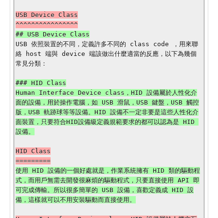
USB Device Class

USB 依照裝置的不同，定義許多不同的 class code ，用來聯
絡 host 端與 device 端該做出什麼適當的反應，以下為幾個
常見分類：

### HID Class

Human Interface Device class，HID 設備屬於人性化介
面的設備，用於操作電腦，如 USB 滑鼠，USB 鍵盤，USB 觸控
版，USB 軌跡球等等設備。HID 設備不一定非要是這些人性化介
面裝置，只要符合HID設備級定義規範要求的都可以認為是 HID 
HID Class

使用 HID 設備的一個好處就是，作業系統擁有 HID 類的驅動程
式，而用戶無需去開發很麻煩的驅動程式，只要直接使用 API 即
可完成傳輸。所以很多簡單的 USB 設備，喜歡定義成 HID 設