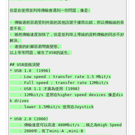
但是在使用並列埠傳輸會遇到一些問題，像是:

- 傳輸過程容易受到外面的其他訊號干擾而出錯，所以傳輸線的長
度不長。

- 雖然傳輸速度加快了，但是並列埠上導線的資料傳輸的同步不好
解決。

- 連接的針腳容易彎曲變形。

以上等等問題，催生了USB的誕生。

## USB規格演變

* USB 1.0  (1996)

    - Low speed : transfer rate 1.5 Mbit/s

    - Full speed : transfer rate 12Mbit/s

    - USB 1.1 才廣為使用 (1998)

    - 12Mbit/s 是用在higher speed devices 像是dis
k drives

    - lower 1.5Mbit/s 使用在Joystick

* USB 2.0 (2000)

    - 傳輸速度可以高達 480Mbit/s ，稱之為High Speed

    - 2000年，有了mini-A ,mini-B 
