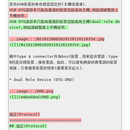
USB OTG讓原本只能為週邊的裝置也能成為主機,例如讓鍵盤接上
USB OTG讓原本只能為週邊的裝置也能成為主機(dual-role de
圖中type A connector作為host裝置，用來提供電源；type 
B則是目標裝置，接收電源。如此，可以避免兩個供應電源的裝置
相接，引發傷害裝置的情形(嚴重甚至起火)。

* Dual Role Device (OTG-DRD)

協定(Protocol)
