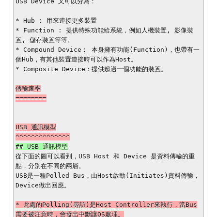
USB Device 又可以分為：

* Hub : 用來連接更多裝置

* Function : 提供特殊功能給系統，例如人機裝置, 影像裝
置, 儲存裝置等等。

* Compound Device： 本身擁有功能(Function)，也帶有一
個Hub，有其他裝置連接時可以作為Host。

* Composite Device：提供超過一個功能的裝置。

傳輸速率

========

USB 通訊模型

從下面的圖可以看到，USB Host 和 Device 是資料傳輸的重
點，分別在不同的兩層。

USB是一種Polled Bus，由Host啟動(Initiates)資料傳輸，
Device做出回應。

* 此處的Polling(尋訪)是Host Controller來執行，當Bus