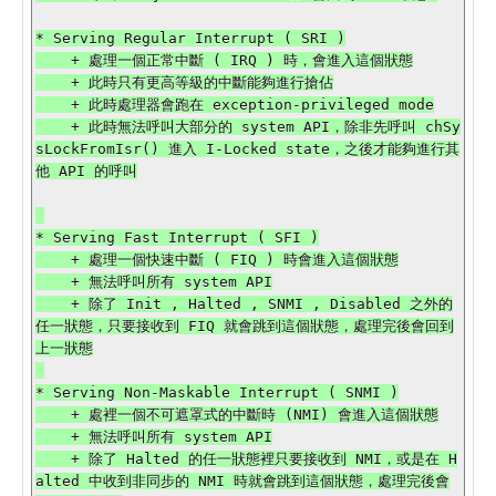
* Serving Regular Interrupt ( SRI )

    + 處理一個正常中斷 ( IRQ ) 時，會進入這個狀態

    + 此時只有更高等級的中斷能夠進行搶佔

    + 此時處理器會跑在 exception-privileged mode

    + 此時無法呼叫大部分的 system API，除非先呼叫 chSy
sLockFromIsr() 進入 I-Locked state，之後才能夠進行其
他 API 的呼叫

* Serving Fast Interrupt ( SFI )

    + 處理一個快速中斷 ( FIQ ) 時會進入這個狀態

    + 無法呼叫所有 system API

    + 除了 Init , Halted , SNMI , Disabled 之外的
任一狀態，只要接收到 FIQ 就會跳到這個狀態，處理完後會回到
上一狀態

* Serving Non-Maskable Interrupt ( SNMI )

    + 處裡一個不可遮罩式的中斷時 (NMI) 會進入這個狀態

    + 無法呼叫所有 system API

    + 除了 Halted 的任一狀態裡只要接收到 NMI，或是在 H
alted 中收到非同步的 NMI 時就會跳到這個狀態，處理完後會