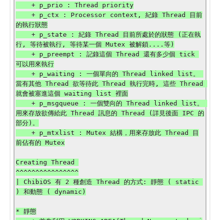
    + p_prio : Thread priority

    + p_ctx : Processor context, 紀錄 Thread 目前
的執行狀態

    + p_state : 紀錄 Thread 目前所處於的狀態 (正在執
行, 等待被執行, 等待某一個 Mutex 被解鎖....等)

    + p_preempt : 記錄這個 Thread 還有多少個 tick 
可以用來執行

    + p_waiting : 一個單向的 Thread linked list。 
當有其他 Thread 欲等待此 Thread 執行完時, 這些 Thread 
就會被塞進這個 waiting list 裡面

    + p_msgqueue : 一個雙向的 Thread linked list。 
用來存放欲傳給此 Thread 訊息的 Thread (詳見後面 IPC 的
部分)。

    + p_mtxlist : Mutex 結構，用來存放此 Thread 目
前佔有的 Mutex

Creating Thread 

^^^^^^^^^^^^^^^^

| ChibiOS 有 2 種創造 Thread 的方式: 靜態 ( static 
) 和動態 ( dynamic)

* 靜態
