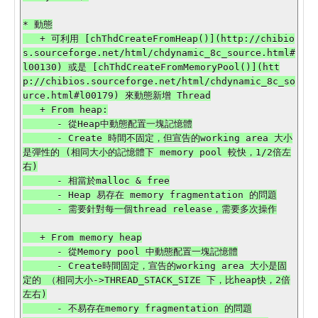
* 動態

   + 可利用 [chThdCreateFromHeap()](http://chibio
s.sourceforge.net/html/chdynamic_8c_source.html#
l00130) 或是 [chThdCreateFromMemoryPool()](htt
p://chibios.sourceforge.net/html/chdynamic_8c_so
urce.html#l00179) 來動態新增 Thread

   + From heap:

      - 從Heap中動態配置一塊記憶體

      - Create 時間不固定，但宣告的working area 大小
是彈性的 (相同大小的記憶體下 memory pool 較快，1/2倍左
右)

      - 相當於malloc & free

      - Heap 易存在 memory fragmentation 的問題

      - 需要針對每一個thread release，需要多次操作

   + From memory heap

      - 從Memory pool 中動態配置一塊記憶體

      - Create時間固定，宣告的working area 大小是固
定的 （相同大小->THREAD_STACK_SIZE 下，比heap快，2倍
左右)

      - 不易存在memory fragmentation 的問題
