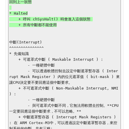
回到上一狀態

* Halted

    + 呼叫 chSysHalt() 時會進入這個狀態 

    + 所有中斷都不能使用

中斷(Interrupt)

^^^^^^^^^^^^^^^

* 先備知識

    + 可遮罩式中斷 ( Maskable Interrupt ) :  

        - 一種硬體中斷

        - 可以透過軟體控制去設定中斷遮罩暫存器 ( Inter
rupt Mask Register ) 內的位元遮罩值 ( bit-mask ) 來
讓CPU決定要不要回應這個中斷要求。

    + 不可遮罩式中斷 ( Non-Maskable Interrupt, NMI 
) :  

        - 一種硬體中斷

        - 與可遮罩式中斷不同，它無法用軟體去控制。**CPU
一定要回應這個中斷要求，不可以忽略。**

    + 中斷遮罩暫存器 ( Interrupt Mask Registers ) 
: 在 ARM Cortex-M3中，可以透過設定中斷遮罩暫存器，來控
制系統的中斷。共有三種:
