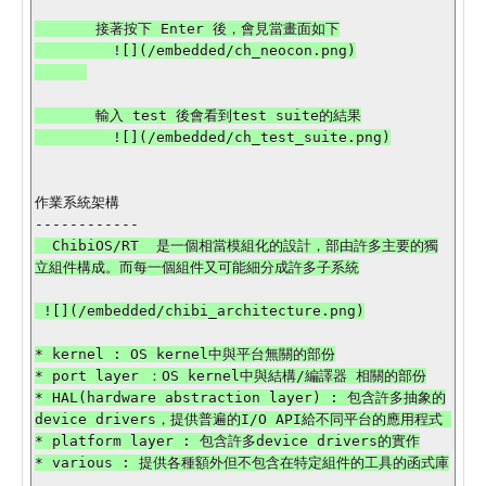
       接著按下 Enter 後，會見當畫面如下

         ![](/embedded/ch_neocon.png)

       輸入 test 後會看到test suite的結果

         ![](/embedded/ch_test_suite.png)

作業系統架構

  ChibiOS/RT  是一個相當模組化的設計，部由許多主要的獨
 ![](/embedded/chibi_architecture.png)

* kernel : OS kernel中與平台無關的部份

* port layer ：OS kernel中與結構/編譯器 相關的部份

* HAL(hardware abstraction layer) : 包含許多抽象的
device drivers，提供普遍的I/O API給不同平台的應用程式 

* platform layer : 包含許多device drivers的實作

* various : 提供各種額外但不包含在特定組件的工具的函式庫
