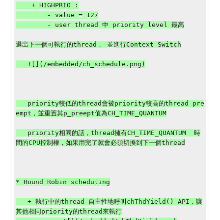
    + HIGHPRIO :

        - value = 127

        - user thread 中 priority level 最高

選出下一個可執行的thread， 並進行Context Switch

   ![](/embedded/ch_schedule.png)

   priority較低的thread會被priority較高的thread pre
empt，並重置其p_preept值為CH_TIME_QUANTUM

   priority相同的話，thread擁有CH_TIME_QUANTUM  時
間的CPU控制權，如果用完了就會必須切換到下一個thread

* Round Robin scheduling

   + 執行中的thread 自主性地呼叫chThdYield() API，讓
其他相同priority的thread來執行
