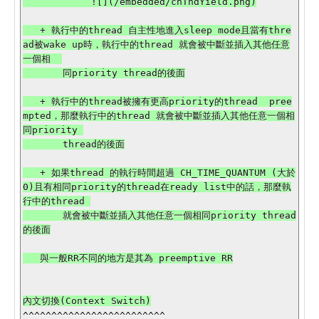
            ![](/embedded/chThdYield.png)

   + 執行中的thread 自主性地進入sleep mode且當有thre
ad被wake up時，執行中的thread 就會被中斷並插入其他任意
一個相  

       同priority thread的後面

   + 執行中的thread被擁有更高priority的thread  pree
mpted，那麼執行中的thread 就會被中斷並插入其他任意一個相
同priority 

       thread的後面

   + 如果thread 的執行時間超過 CH_TIME_QUANTUM (大於
0)且有相同priority的thread在ready list中的話，那麼執
行中的thread 

       就會被中斷並插入其他任意一個相同priority thread
的後面

   與一般RR不同的地方是其為 preemptive RR

^^^^^^^^^^^^^^^^^^^^^^^^^
