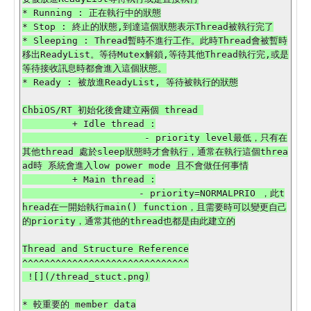
* Running : 正在執行中的狀態

* Stop : 終止的狀態,到達這個狀態表示Thread被執行完了

* Sleeping : Thread暫時不進行工作。此時Thread會被暫時
移出ReadyList。等待Mutex解鎖,等待其他Thread執行完,或是
等待接收訊息時都會進入這個狀態。

* Ready : 被放進ReadyList, 等待被執行的狀態

ChbiOS/RT 初始化後會建立兩個 thread 

         + Idle thread :

                      - priority level最低，只有在
其他thread 處於sleep狀態時才會執行，通常在執行這個threa
ad時 系統會進入low power mode 且不會做任何事情

         + Main thread :

                     - priority=NORMALPRIO ，此t
hread在一開始執行main() function，且需要時可以變更自己
的priority，通常其他的thread也都是由此建立的

Thread and Structure Reference

^^^^^^^^^^^^^^^^^^^^^^^^^^^^^^

 ![](/thread_stuct.png)

* 較重要的 member data
