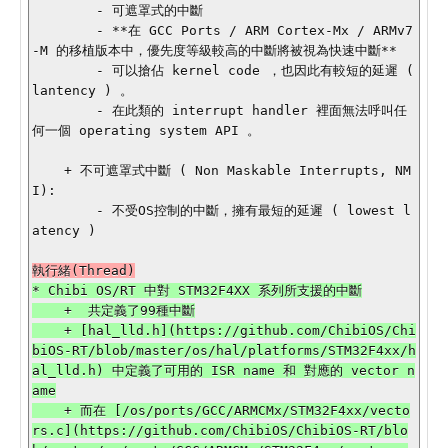
        - 可遮罩式的中斷

        - **在 GCC Ports / ARM Cortex-Mx / ARMv7
-M 的移植版本中，優先度等級較高的中斷將被視為快速中斷**

        - 可以搶佔 kernel code ，也因此有較短的延遲 ( 
lantency ) 。

        - 在此類的 interrupt handler 裡面無法呼叫任
何一個 operating system API 。

    + 不可遮罩式中斷 ( Non Maskable Interrupts, NM
I):

        - 不受OS控制的中斷，擁有最短的延遲 ( lowest l
atency ) 

* Chibi OS/RT 中對 STM32F4XX 系列所支援的中斷

    +  共定義了99種中斷

    + [hal_lld.h](https://github.com/ChibiOS/Chi
biOS-RT/blob/master/os/hal/platforms/STM32F4xx/h
al_lld.h) 中定義了可用的 ISR name 和 對應的 vector n
ame

    + 而在 [/os/ports/GCC/ARMCMx/STM32F4xx/vecto
rs.c](https://github.com/ChibiOS/ChibiOS-RT/blo