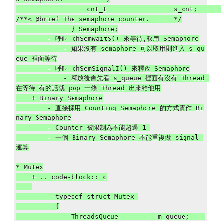
                  cnt_t                 s_cnt;      
/**< @brief The semaphore counter.      */

              } Semaphore;

        - 呼叫 chSemWaitS() 來等待,取用 Semaphore

            - 如果沒有 semaphore 可以取用則進入 s_qu
eue 裡面等待

        - 呼叫 chSemSignalI() 來釋放 Semaphore

            - 釋放後會先看 s_queue 裡面有沒有 Thread 
在等待,有的話就 pop 一條 Thread 出來給他用

    + Binary Semaphore

        - 直接採用 Counting Semaphore 的方式實作 Bi
nary Semaphore

        - Counter 被限制為不能超過 1 

        - 一個 Binary Semaphore 不能重複做 signal 
運算

* Mutex

    + .. code-block:: c

          typedef struct Mutex 

          {

              ThreadsQueue          m_queue;    