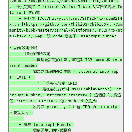
b/master/os/ports/GCC/ARMCMx/STM32F4xx/vectors.
c) 中則定義了 Interrupt Vector Table 及宣告了處理 In
terrupt 的函式

    + 另外在 [/os/hal/platforms/STM32F4xx/stm32f4
xx.h ](https://github.com/ChibiOS/ChibiOS-RT-Com
munity/blob/master/os/hal/platforms/STM32F4xx/st
m32f4xx.h) 中有一段 code 定義了 Interrupt number

* 如何設定中斷

    + 中斷的初始設定

        - 根據所要設定的中斷，確定其 ISR name 和 inte
rrupt number

        - 如果為自設的外部中斷 ( external interrup
t, EXTI ) :

            * 則還要先設定 GPIO

            * 最後要記得呼叫 NVICEnableVector( Int
errupt_Number, Interrupt_priority ) 這個函式，將這
個 external interrupt 做 enabled 的動作

        - 設定其 priority ( 注意 IRQ 的 priority 
不能設太高 )

    + 撰寫 Interrupt Handler

        - 需依照規定的格式撰寫
