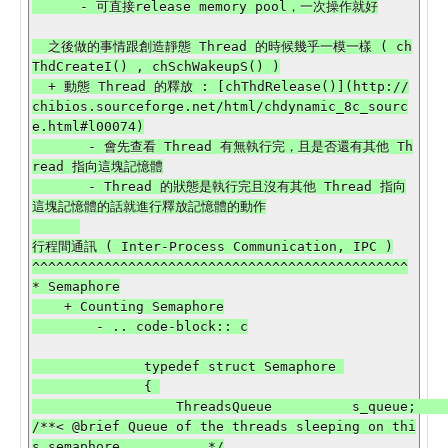
      - 可直接release memory pool，一次操作就好

  之後做的事情跟創造靜態 Thread 的時候幾乎一模一樣 ( ch
ThdCreateI() , chSchWakeupS() )

  + 動態 Thread 的釋放 : [chThdRelease()](http://
chibios.sourceforge.net/html/chdynamic_8c_sourc
e.html#l00074)

       - 會先查看 Thread 有無執行完，且是否還有其他 Th
read 指向這塊記憶體

       - Thread 的狀態是執行完且沒有其他 Thread 指向
這塊記憶體的話就進行釋放記憶體的動作

行程間通訊 ( Inter-Process Communication, IPC )

^^^^^^^^^^^^^^^^^^^^^^^^^^^^^^^^^^^^^^^^^^^^^^^

* Semaphore

    + Counting Semaphore

        - .. code-block:: c

              typedef struct Semaphore 

              { 

                  ThreadsQueue          s_queue;    
/**< @brief Queue of the threads sleeping on thi
s semaphore.          */
