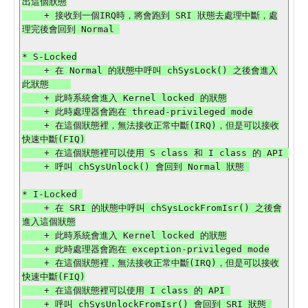
出這個狀態

    + 接收到一個IRQ時，將會跑到 SRI 狀態去處理中斷，處
理完後會回到 Normal 

* S-Locked

    + 在 Normal 的狀態中呼叫 chSysLock() 之後會進入
此狀態    

    + 此時系統會進入 Kernel locked 的狀態

    + 此時處理器會跑在 thread-privileged mode

    + 在這個狀態裡，無法接收正常中斷(IRQ)，但是可以接收
快速中斷(FIQ)

    + 在這個狀態裡可以使用 S class 和 I class 的 API 

    + 呼叫 chSysUnlock() 會回到 Normal 狀態 

* I-Locked 

    + 在 SRI 的狀態中呼叫 chSysLockFromIsr() 之後會
進入這個狀態

    + 此時系統會進入 Kernel locked 的狀態

    + 此時處理器會跑在 exception-privileged mode

    + 在這個狀態裡，無法接收正常中斷(IRQ)，但是可以接收
快速中斷(FIQ)

    + 在這個狀態裡可以使用 I class 的 API 

    + 呼叫 chSysUnlockFromIsr() 會回到 SRI 狀態 
