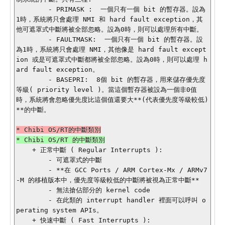
        - PRIMASK :  一個只有一個 bit 的暫存器。設為
1時，系統將只會處理 NMI 和 hard fault exception，其
他可遮罩式中斷將被全部忽略。設為0時，則可以處理所有中斷。

        - FAULTMASK:  一個只有一個 bit 的暫存器。設
為1時，系統將只會處理 NMI，其他像是 hard fault except
ion 或是可遮罩式中斷都將被全部忽略。設為0時，則可以處理 h
ard fault exception。

        - BASEPRI:  8個 bit 的暫存器，用來儲存優先度
等級( priority level )。當這個暫存器被設為一個非0值
時，系統將會忽略優先度比這個值還要大**(代表優先度等級較低) 
**的中斷。

    + 正常中斷 ( Regular Interrupts ): 

        - 可遮罩式的中斷

        - **在 GCC Ports / ARM Cortex-Mx / ARMv7
-M 的移植版本中，優先度等級較低的中斷將被視為正常中斷**

        - 無法搶佔部分的 kernel code

        - 在此類的 interrupt handler 裡面可以呼叫 o
perating system APIs。

    + 快速中斷 ( Fast Interrupts ):
