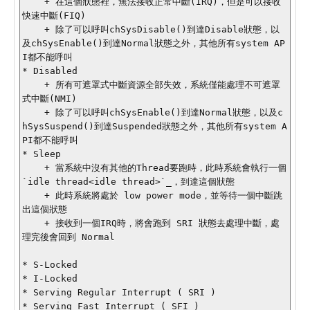
    + 在這個狀態裡，無法接收正常中斷(IRQ)，但是可以接收
快速中斷(FIQ)

    + 除了可以呼叫chSysDisable()到達Disable狀態，以
及chSysEnable()到達Normal狀態之外，其他所有system AP
I都不能呼叫

* Disabled 

    + 所有可遮罩式中斷資源全部失效，系統僅能處理不可遮罩
式中斷(NMI)

    + 除了可以呼叫chSysEnable()到達Normal狀態，以及c
hSysSuspend()到達Suspended狀態之外，其他所有system A
PI都不能呼叫

* Sleep 

    + 當系統中沒有其他的Thread要跑時，此時系統會執行一個 
`idle thread<idle thread>`_，到達這個狀態

    + 此時系統將處於 low power mode，並等待一個中斷跳
出這個狀態

    + 接收到一個IRQ時，將會跑到 SRI 狀態去處理中斷，處
理完後會回到 Normal 

* S-Locked

* I-Locked 

* Serving Regular Interrupt ( SRI ) 

* Serving Fast Interrupt ( SFI ) 
