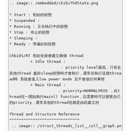
.. image:: /embedded/chibiThdState.png

* Start : 初始的狀態

* Suspended :

* Running : 正在執行中的狀態

* Stop : 停止的狀態

* Sleeping :

* Ready : 準備好的狀態

ChbiOS/RT 初始化後會建立兩個 thread 

         + Idle thread :

                      - priority level最低，只有在
其他thread 處於sleep狀態時才會執行，通常在執行這個threa
ad時 系統會進入low power mode 且不會做任何事情

         + Main thread :

                     - priority=NORMALPRIO ，此t
hread在一開始執行main() function，且需要時可以變更自己
的priority，通常其他的thread也都是由此建立的

Thread and Structure Reference

^^^^^^^^^^^^^^^^^^^^^^^^^^^^^^

 .. image:: /struct_threads_list__coll__graph.pn