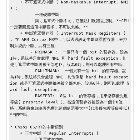
    + 不可遮罩式中斷 ( Non-Maskable Interrupt, NMI 
) :  

        - 一種硬體中斷

        - 與可遮罩式中斷不同，它無法用軟體去控制。**CPU
一定要回應這個中斷要求，不可以忽略。**

    + 中斷遮罩暫存器 ( Interrupt Mask Registers ) 
: 在 ARM Cortex-M3中，可以透過設定中斷遮罩暫存器，來控
制系統的中斷。共有三種:

        - PRIMASK :  一個只有一個 bit 的暫存器。設為
1時，系統將只會處理 NMI 和 hard fault exception，其
他可遮罩式中斷將被全部忽略。設為0時，則可以處理所有中斷。

        - FAULTMASK:  一個只有一個 bit 的暫存器。設
為1時，系統將只會處理 NMI，其他像是 hard fault except
ion 或是可遮罩式中斷都將被全部忽略。設為0時，則可以處理 h
ard fault exception。

        - BASEPRI:  8個 bit 的暫存器，用來儲存優先度
等級( priority level )。當這個暫存器被設為一個非0值
時，系統將會忽略優先度比這個值還要大**(代表優先度等級較低) 
**的中斷。

* Chibi OS/RT的中斷類別

    + 正常中斷 ( Regular Interrupts ): 

        - 可遮罩式的中斷
