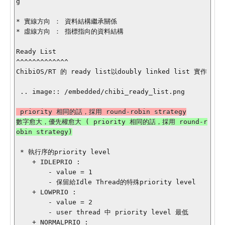
g

* 實線方向 ： 資料結構繼承關係

* 虛線方向 ： 指標指向的資料結構

Ready List

^^^^^^^^^^^^^

ChibiOS/RT 的 ready list以doubly linked list 實作

 .. image:: /embedded/chibi_ready_list.png

數字愈大，優先權愈大 ( priority 相同的話，採用 round-r
 * 執行序的priority level

    + IDLEPRIO :

        - value = 1

        - 保留給Idle Thread的特殊priority level

    + LOWPRIO :

        - value = 2

        - user thread 中 priority level 最低

    + NORMALPRIO :
