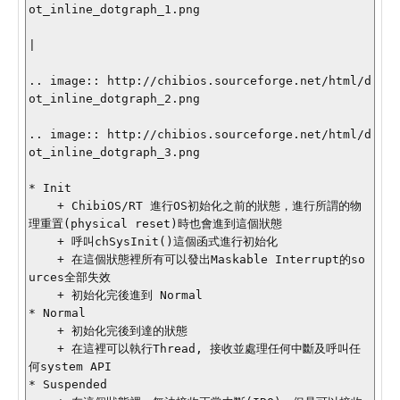
ot_inline_dotgraph_1.png

|

.. image:: http://chibios.sourceforge.net/html/d
ot_inline_dotgraph_2.png

.. image:: http://chibios.sourceforge.net/html/d
ot_inline_dotgraph_3.png

* Init

    + ChibiOS/RT 進行OS初始化之前的狀態，進行所謂的物
理重置(physical reset)時也會進到這個狀態

    + 呼叫chSysInit()這個函式進行初始化

    + 在這個狀態裡所有可以發出Maskable Interrupt的so
urces全部失效

    + 初始化完後進到 Normal

* Normal 

    + 初始化完後到達的狀態

    + 在這裡可以執行Thread, 接收並處理任何中斷及呼叫任
何system API

* Suspended 
