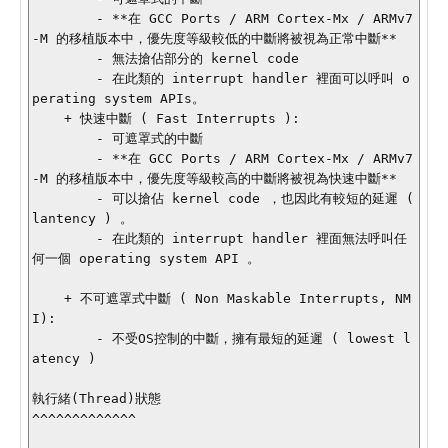
        - **在 GCC Ports / ARM Cortex-Mx / ARMv7
-M 的移植版本中，優先度等級較低的中斷將被視為正常中斷**

        - 無法搶佔部分的 kernel code

        - 在此類的 interrupt handler 裡面可以呼叫 o
perating system APIs。

    + 快速中斷 ( Fast Interrupts ):

        - 可遮罩式的中斷

        - **在 GCC Ports / ARM Cortex-Mx / ARMv7
-M 的移植版本中，優先度等級較高的中斷將被視為快速中斷**

        - 可以搶佔 kernel code ，也因此有較短的延遲 ( 
lantency ) 。

        - 在此類的 interrupt handler 裡面無法呼叫任
何一個 operating system API 。

    + 不可遮罩式中斷 ( Non Maskable Interrupts, NM
I):

        - 不受OS控制的中斷，擁有最短的延遲 ( lowest l
atency ) 

執行緒(Thread)狀態

^^^^^^^^^^^^^
