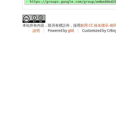
本站所有內容，除另有標註外，採用
創用 CC 姓名標示-相
說明
Powered by
gitit
Customized by CrBo