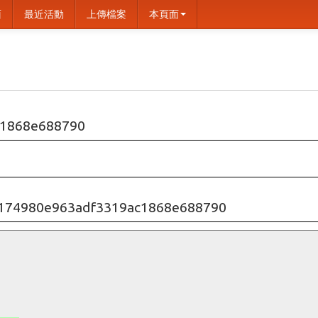
面
最近活動
上傳檔案
本頁面
1868e688790
10174980e963adf3319ac1868e688790