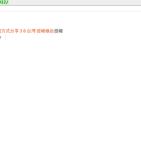
同方式分享 3.0 台灣 授權條款
授權
y