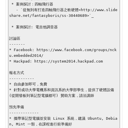
 * 案例探討：四軸飛行器

   - `從無到有打造四軸飛行器之軟硬體<http://www.slide
share.net/fantasyboris/ss-30440689>`_

 * 案例探討: 電吉他調音器

討論區

-------

* Facebook: https://www.facebook.com/groups/nck
u.embedded2014/

* Hackpad: https://system2014.hackpad.com

報名方式

-----------

* 自由參加即可，免費

* 針對成功大學電機系和資訊系的大學部學生，提供了硬體設備 
(從開發板到筆記型電腦都可) 贊助方案，請洽講師

預先準備

-------------

* 攜帶筆記型電腦並安裝 Linux 系統，建議 Ubuntu, Debia
n, Mint 一類，在課程進行前準備好
