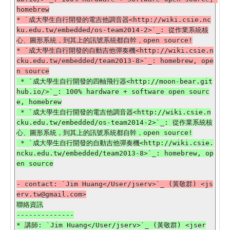
homebrew

* `成大學生自行開發的電吉他調音器<http://wiki.csie.nc
ku.edu.tw/embedded/os-team2014-2>`_: 從作業系統核
心、圖形系統，到其上的訊號系統都自幹，open source!

* `成大學生自行開發的自動吉他彈奏機<http://wiki.csie.n
cku.edu.tw/embedded/team2013-8>`_: homebrew, ope
 * `成大學生自行開發的四軸飛行器<http://moon-bear.git
hub.io/>`_: 100% hardware + software open sourc
e, homebrew

 * `成大學生自行開發的電吉他調音器<http://wiki.csie.n
cku.edu.tw/embedded/os-team2014-2>`_: 從作業系統核
心、圖形系統，到其上的訊號系統都自幹，open source!

 * `成大學生自行開發的自動吉他彈奏機<http://wiki.csie.
ncku.edu.tw/embedded/team2013-8>`_: homebrew, op
- contact: `Jim Huang</User/jserv>`_ (黃敬群) <js
聯絡資訊

--------------

* 講師: `Jim Huang</User/jserv>`_ (黃敬群) <jser