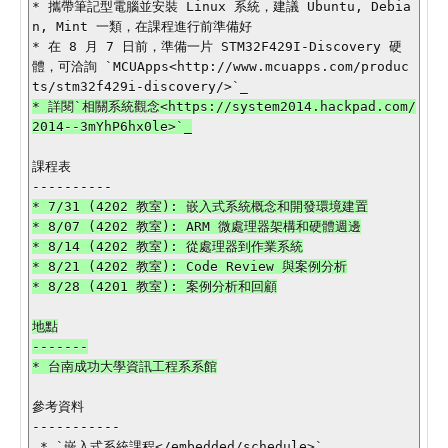
* 攜帶筆記型電腦並安裝 Linux 系統，建議 Ubuntu, Debia
n, Mint 一類，在課程進行前準備好

* 在 8 月 7 日前，準備一片 STM32F429I-Discovery 硬
體，可洽詢 `MCUApps<http://www.mcuapps.com/produc
* 詳閱`相關系統觀念<https://system2014.hackpad.com/
課程表

* 7/31 (4202 教室): 嵌入式系統概念和開發環境建置

* 8/07 (4202 教室): ARM 微處理器架構和硬體週邊

* 8/14 (4202 教室): 從處理器到作業系統

* 8/21 (4202 教室): Code Review 與案例分析

地點

-------

* 台南成功大學資訊工程系系館

參考資料

-----------

 * `嵌入式系統課程</embedded/schedule>`_
