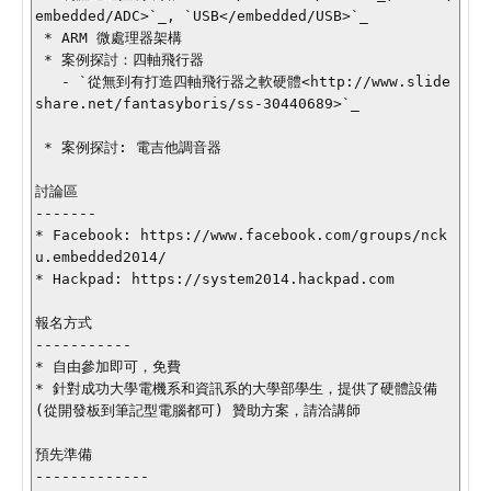
embedded/ADC>`_, `USB</embedded/USB>`_

 * ARM 微處理器架構

 * 案例探討：四軸飛行器

   - `從無到有打造四軸飛行器之軟硬體<http://www.slide
share.net/fantasyboris/ss-30440689>`_

 * 案例探討: 電吉他調音器

討論區

-------

* Facebook: https://www.facebook.com/groups/nck
u.embedded2014/

* Hackpad: https://system2014.hackpad.com

報名方式

-----------

* 自由參加即可，免費

* 針對成功大學電機系和資訊系的大學部學生，提供了硬體設備 
(從開發板到筆記型電腦都可) 贊助方案，請洽講師

預先準備

-------------
