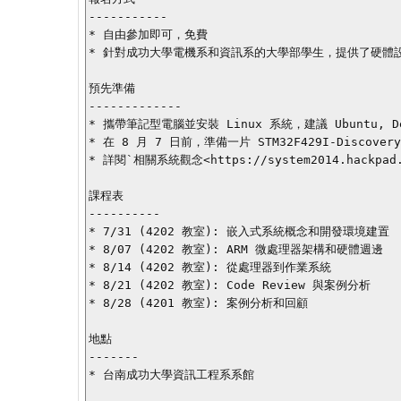
-----------

* 自由參加即可，免費

* 針對成功大學電機系和資訊系的大學部學生，提供了硬體設
預先準備

-------------

* 攜帶筆記型電腦並安裝 Linux 系統，建議 Ubuntu, D
* 在 8 月 7 日前，準備一片 STM32F429I-Discovery 硬
* 詳閱`相關系統觀念<https://system2014.hackpad.co
課程表

----------

* 7/31 (4202 教室): 嵌入式系統概念和開發環境建置

* 8/07 (4202 教室): ARM 微處理器架構和硬體週邊

* 8/14 (4202 教室): 從處理器到作業系統

* 8/21 (4202 教室): Code Review 與案例分析

* 8/28 (4201 教室): 案例分析和回顧

地點

-------

* 台南成功大學資訊工程系系館
