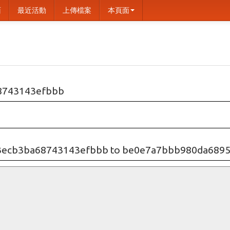
面
最近活動
上傳檔案
本頁面
8743143efbbb
3ecb3ba68743143efbbb to be0e7a7bbb980da689