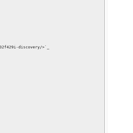
f429i-discovery/>`_
