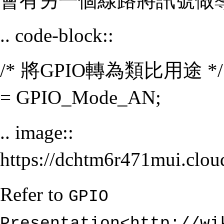
會有另一個線路將訊號做導
.. code-block::
/* 將GPIO轉為類比用途 */ GPI
= GPIO_Mode_AN;
.. image::
https://dchtm6r471mui.cl
Refer to
GPIO
Presentation<http://wi