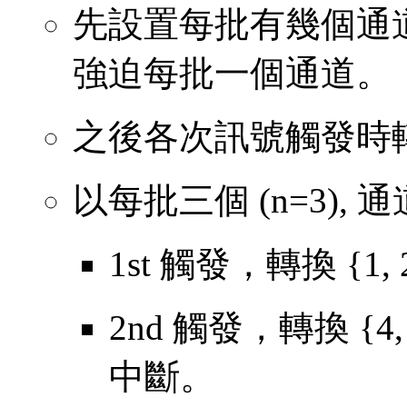
先設置每批有幾個通道，至多
強迫每批一個通道。
之後各次訊號觸發時
以每批三個 (n=3), 通道為
1st 觸發，轉換 {1, 2,
2nd 觸發，轉換 {4,
中斷。