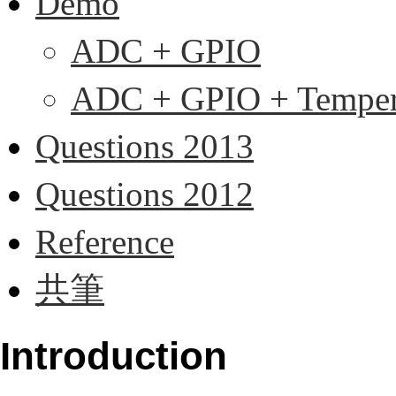
Demo
ADC + GPIO
ADC + GPIO + Tempera
Questions 2013
Questions 2012
Reference
共筆
Introduction