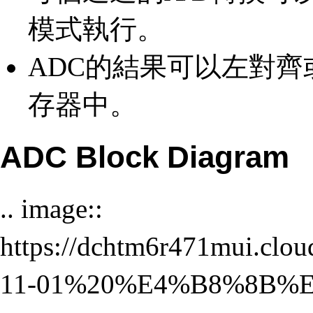
模式執行。
ADC的結果可以左對齊或
存器中。
ADC Block Diagram
.. image::
https://dchtm6r471mui
11-01%20%E4%B8%8B%E5