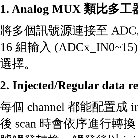
1. Analog MUX 類比多
將多個訊號源連接至 AD
16 組輸入 (ADCx_IN0
選擇。
2. Injected/Regular data r
每個 channel 都能配置成 injec
後 scan 時會依序進行轉換，