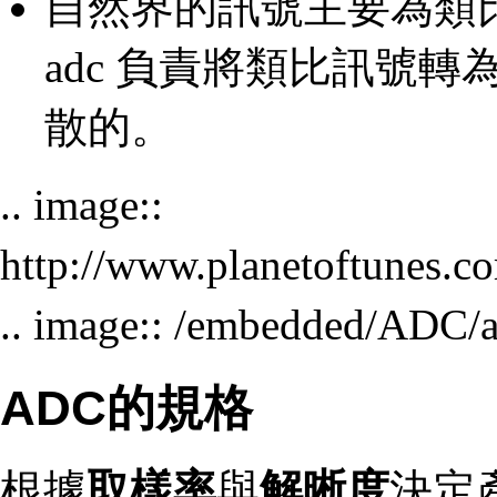
自然界的訊號主要為類
adc 負責將類比訊號
散的。
.. image::
http://www.planetoftunes.c
.. image:: /embedded/ADC/
ADC的規格
根據
取樣率
與
解晰度
決定