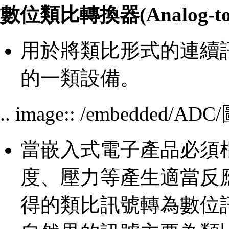
數位類比轉換器(Analog-to-dig
用於將類比形式的連續
的一類設備。
.. image:: /embedded/AD
當嵌入式電子產品必須
度、壓力等產生適當反應
得的類比訊號轉為數位