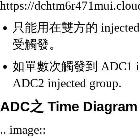
https://dchtm6r471mui.cl
只能用在雙方的 injecte
受觸發。
如單數次觸發到 ADC1 inj
ADC2 injected group.
ADC之 Time Diagram
.. image::