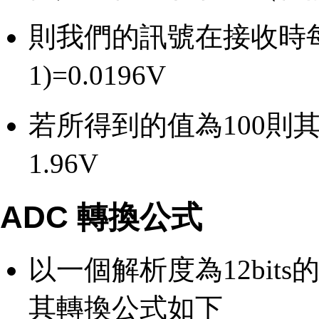
則我們的訊號在接收時每個單
1)=0.0196V
若所得到的值為100則其實際
1.96V
ADC 轉換公式
以一個解析度為12bits
其轉換公式如下