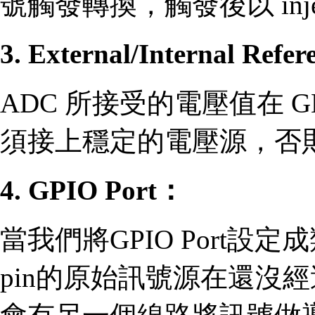
號觸發轉換，觸發後以 inj
3. External/Internal Refe
ADC 所接受的電壓值在 
須接上穩定的電壓源，否
4. GPIO Port：
當我們將GPIO Port設
pin的原始訊號源在還沒經過施密