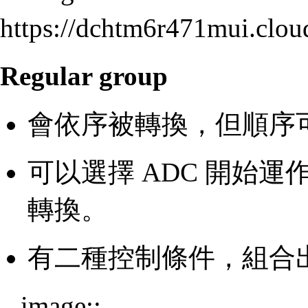
https://dchtm6r471mui.cl
Regular group
會依序被轉換，但順序可
可以選擇 ADC 開始
轉換。
有二種控制條件，組合
.. image::