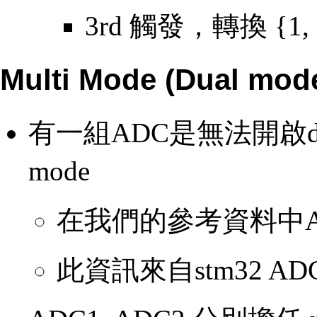
3rd 觸發，轉換 {1,
Multi Mode (Dual mod
有一組ADC是無法開啟dual 
mode
在我們的參考資料中ADC3
此資訊來自stm32 ADC mod