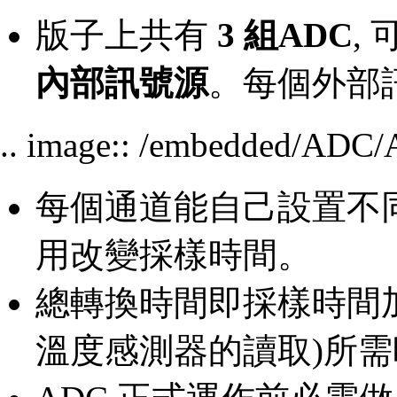
版子上共有
3 組ADC
,
內部訊號源
。每個外部
.. image:: /embedded/AD
每個通道能自己設置不
用改變採樣時間。
總轉換時間即採樣時間加上 A
溫度感測器的讀取)所