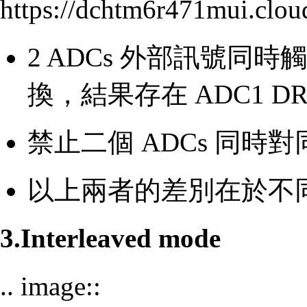
https://dchtm6r471mui.cl
2 ADCs 外部訊號同
換，結果存在 ADC1 DR
禁止二個 ADCs 同
以上兩者的差別在於不同的
3.Interleaved mode
.. image::