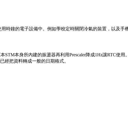
現在需要長期使用時鐘的電子設備中。例如學校定時關閉冷氣的裝置，以及
TM本身所內建的振盪器再利用Prescaler降成1Hz讓RTC使用。利用硬體達
已經把資料轉成一般的日期格式。