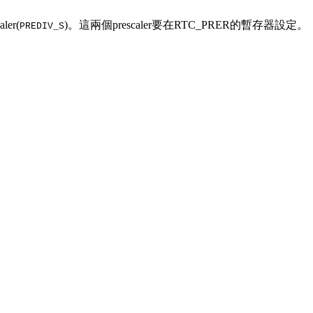
ler(
)。這兩個prescaler要在RTC_PRER的暫存器設定。
PREDIV_S