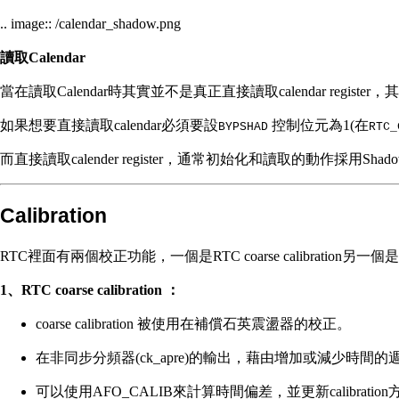
.. image:: /calendar_shadow.png
讀取Calendar
當在讀取Calendar時其實並不是真正直接讀取calendar register
如果想要直接讀取calendar必須要設
控制位元為1(在
BYPSHAD
RTC_
而直接讀取calender register，通常初始化和讀取的動作採用Shadow 
Calibration
RTC裡面有兩個校正功能，一個是RTC coarse calibration另一個是RTC s
1、RTC coarse calibration ：
coarse calibration 被使用在補償石英震盪器的校正。
在非同步分頻器(ck_apre)的輸出，藉由增加或減少時間的週
可以使用AFO_CALIB來計算時間偏差，並更新calibration方塊