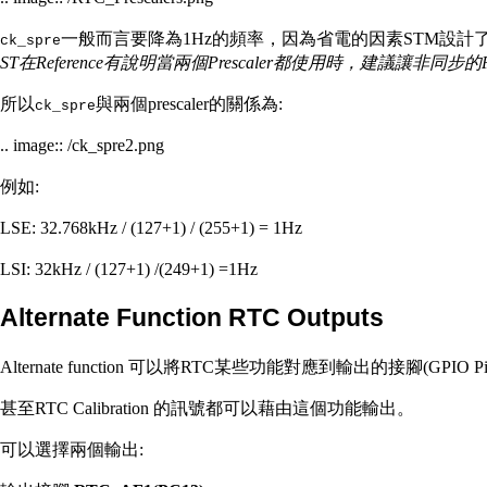
一般而言要降為1Hz的頻率，因為省電的因素STM設計了兩個Presca
ck_spre
ST在Reference有說明當兩個Prescaler都使用時，建議讓非同
所以
與兩個prescaler的關係為:
ck_spre
.. image:: /ck_spre2.png
例如:
LSE: 32.768kHz / (127+1) / (255+1) = 1Hz
LSI: 32kHz / (127+1) /(249+1) =1Hz
Alternate Function RTC Outputs
Alternate function 可以將RTC某些功能對應到輸出的接腳(GP
甚至RTC Calibration 的訊號都可以藉由這個功能輸出。
可以選擇兩個輸出: