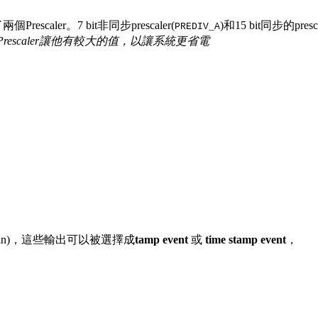
ler。7 bit非同步prescaler(
)和15 bit同步的presca
PREDIV_A
步的Prescaler讓他有較大的值，以讓系統更省電
IO Pin)，這些輸出可以被選擇成
tamp event
或
time stamp event
，