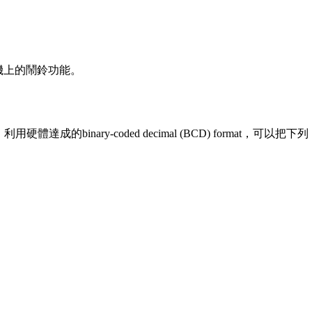
手機上的鬧鈴功能。
成的binary-coded decimal (BCD) format，可以把下列