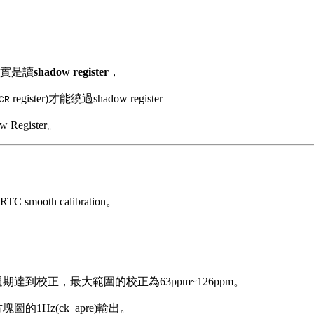
，其實是讀
shadow register
，
register)才能繞過shadow register
CR
Register。
mooth calibration。
期達到校正，最大範圍的校正為63ppm~126ppm。
圖的1Hz(ck_apre)輸出。